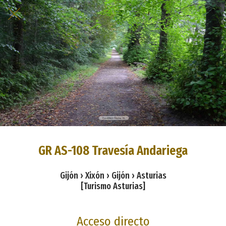
GR AS-108 Travesía Andariega
Gijón › Xixón › Gijón › Asturias
[Turismo Asturias]
Acceso directo