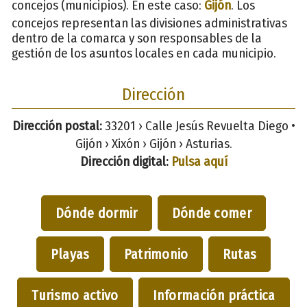
concejos (municipios). En este caso:
Gijón
. Los
concejos representan las divisiones administrativas
dentro de la comarca y son responsables de la
gestión de los asuntos locales en cada municipio.
Dirección
Dirección postal:
33201 › Calle Jesús Revuelta Diego •
Gijón › Xixón › Gijón › Asturias.
Dirección digital:
Pulsa aquí
Dónde dormir
Dónde comer
Playas
Patrimonio
Rutas
Turismo activo
Información práctica