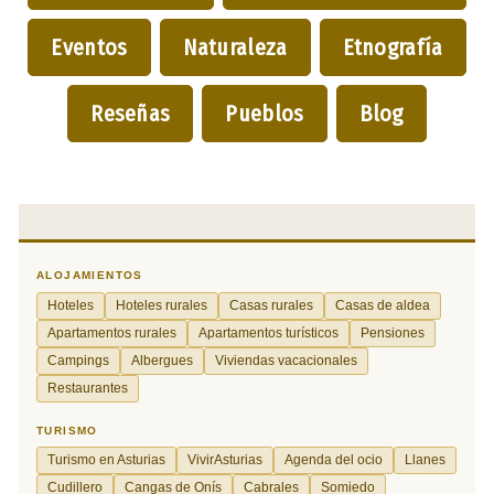
Eventos
Naturaleza
Etnografía
Reseñas
Pueblos
Blog