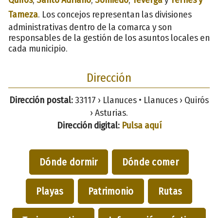
Tameza
. Los concejos representan las divisiones
administrativas dentro de la comarca y son
responsables de la gestión de los asuntos locales en
cada municipio.
Dirección
Dirección postal:
33117 › Llanuces • Llanuces › Quirós
› Asturias.
Dirección digital:
Pulsa aquí
Dónde dormir
Dónde comer
Playas
Patrimonio
Rutas