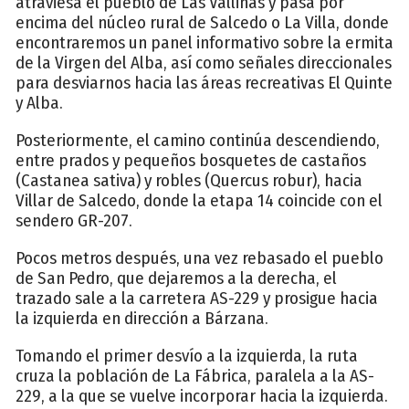
atraviesa el pueblo de Las Vallinas y pasa por
encima del núcleo rural de Salcedo o La Villa, donde
encontraremos un panel informativo sobre la ermita
de la Virgen del Alba, así como señales direccionales
para desviarnos hacia las áreas recreativas El Quinte
y Alba.
Posteriormente, el camino continúa descendiendo,
entre prados y pequeños bosquetes de castaños
(Castanea sativa) y robles (Quercus robur), hacia
Villar de Salcedo, donde la etapa 14 coincide con el
sendero GR-207.
Pocos metros después, una vez rebasado el pueblo
de San Pedro, que dejaremos a la derecha, el
trazado sale a la carretera AS-229 y prosigue hacia
la izquierda en dirección a Bárzana.
Tomando el primer desvío a la izquierda, la ruta
cruza la población de La Fábrica, paralela a la AS-
229, a la que se vuelve incorporar hacia la izquierda.