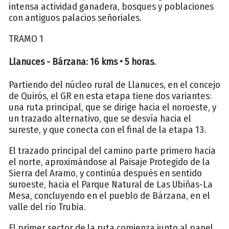
intensa actividad ganadera, bosques y poblaciones
con antiguos palacios señoriales.
TRAMO 1
Llanuces - Bárzana: 16 kms • 5 horas.
Partiendo del núcleo rural de Llanuces, en el concejo
de Quirós, el GR en esta etapa tiene dos variantes:
una ruta principal, que se dirige hacia el noroeste, y
un trazado alternativo, que se desvía hacia el
sureste, y que conecta con el final de la etapa 13.
El trazado principal del camino parte primero hacia
el norte, aproximándose al Paisaje Protegido de la
Sierra del Aramo, y continúa después en sentido
suroeste, hacia el Parque Natural de Las Ubiñas-La
Mesa, concluyendo en el pueblo de Bárzana, en el
valle del río Trubia.
El primer sector de la ruta comienza junto al panel