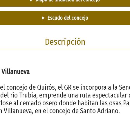
Escudo del concejo
Descripción
- Villanueva
l concejo de Quirós, el GR se incorpora a la Sen
 del río Trubia, emprende una ruta espectacular
ose al cercado osero donde habitan las osas Pac
en Villanueva, en el concejo de Santo Adriano.