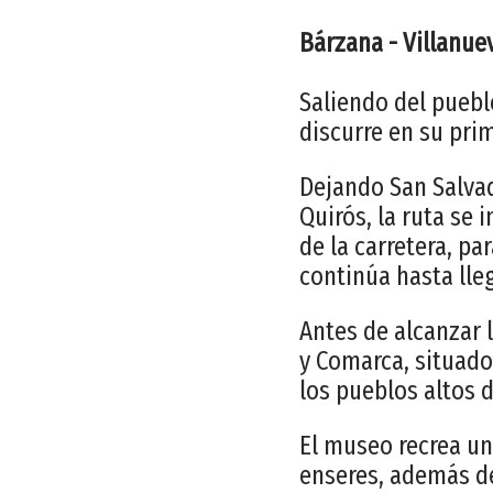
Bárzana - Villanuev
Saliendo del pueblo
discurre en su prim
Dejando San Salvad
Quirós, la ruta se 
de la carretera, pa
continúa hasta lle
Antes de alcanzar 
y Comarca, situado 
los pueblos altos d
El museo recrea un
enseres, además de