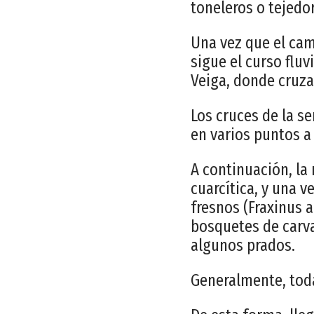
toneleros o tejedo
Una vez que el cami
sigue el curso fluv
Veiga, donde cruza
Los cruces de la se
en varios puntos a 
A continuación, la 
cuarcítica, y una 
fresnos (Fraxinus a
bosquetes de carva
algunos prados.
Generalmente, toda