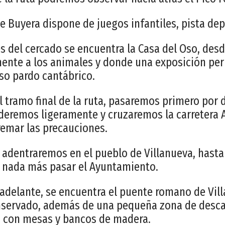
de Buyera dispone de juegos infantiles, pista dep
s del cercado se encuentra la Casa del Oso, de
nte a los animales y donde una exposición pe
oso pardo cantábrico.
 tramo final de la ruta, pasaremos primero por 
nderemos ligeramente y cruzaremos la carretera A
remar las precauciones.
 adentraremos en el pueblo de Villanueva, hasta 
a, nada más pasar el Ayuntamiento.
delante, se encuentra el puente romano de Vill
servado, además de una pequeña zona de desca
, con mesas y bancos de madera.