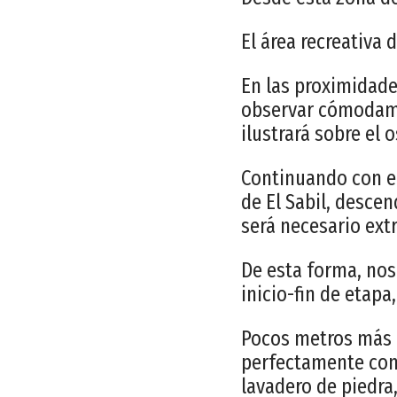
El área recreativa 
En las proximidade
observar cómodame
ilustrará sobre el 
Continuando con el
de El Sabil, desce
será necesario ext
De esta forma, nos
inicio-fin de etap
Pocos metros más a
perfectamente con
lavadero de piedra