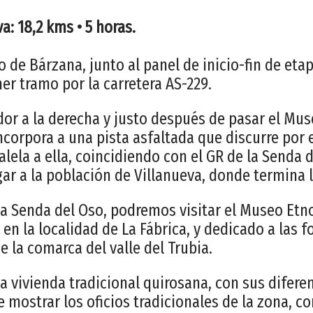
a: 18,2 kms • 5 horas.
 de Bárzana, junto al panel de inicio-fin de eta
er tramo por la carretera AS-229.
or a la derecha y justo después de pasar el Mus
incorpora a una pista asfaltada que discurre por 
ralela a ella, coincidiendo con el GR de la Senda
gar a la población de Villanueva, donde termina l
la Senda del Oso, podremos visitar el Museo Etn
en la localidad de La Fábrica, y dedicado a las 
e la comarca del valle del Trubia.
a vivienda tradicional quirosana, con sus difere
 mostrar los oficios tradicionales de la zona, 