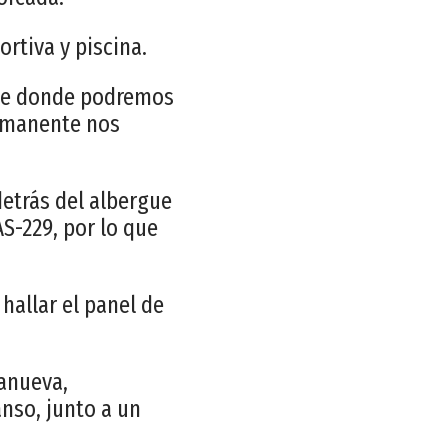
ortiva y piscina.
sde donde podremos
rmanente nos
detrás del albergue
S-229, por lo que
hallar el panel de
anueva,
nso, junto a un