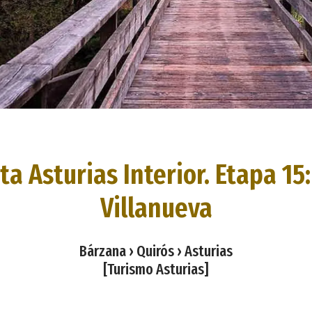
a Asturias Interior. Etapa 15
Villanueva
Bárzana › Quirós › Asturias
[Turismo Asturias]