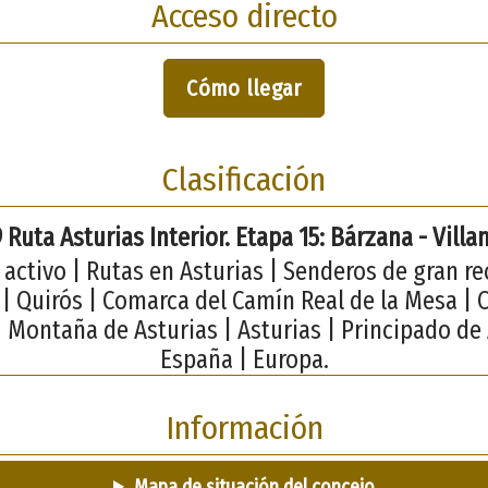
Acceso directo
Cómo llegar
Clasificación
 Ruta Asturias Interior. Etapa 15: Bárzana - Vill
activo | Rutas en Asturias | Senderos de gran re
| Quirós | Comarca del Camín Real de la Mesa | 
| Montaña de Asturias | Asturias | Principado de 
España | Europa.
Información
Mapa de situación del concejo