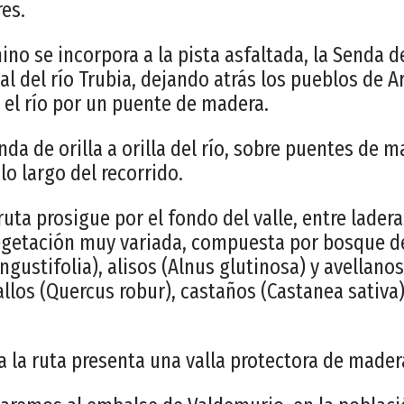
res.
no se incorpora a la pista asfaltada, la Senda de
ial del río Trubia, dejando atrás los pueblos de A
 el río por un puente de madera.
nda de orilla a orilla del río, sobre puentes de 
lo largo del recorrido.
ruta prosigue por el fondo del valle, entre ladera
vegetación muy variada, compuesta por bosque de
ngustifolia), alisos (Alnus glutinosa) y avellanos
llos (Quercus robur), castaños (Castanea sativa)
 la ruta presenta una valla protectora de mader