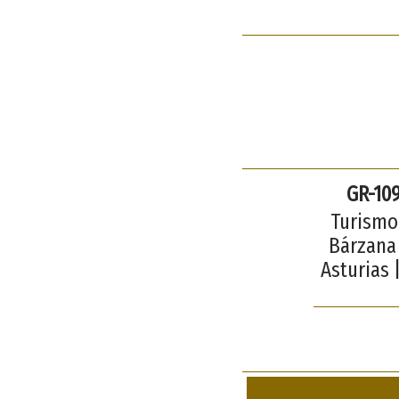
GR-109
Turismo 
Bárzana 
Asturias 