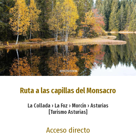
Ruta a las capillas del Monsacro
La Collada › La Foz › Morcín › Asturias
[Turismo Asturias]
Acceso directo