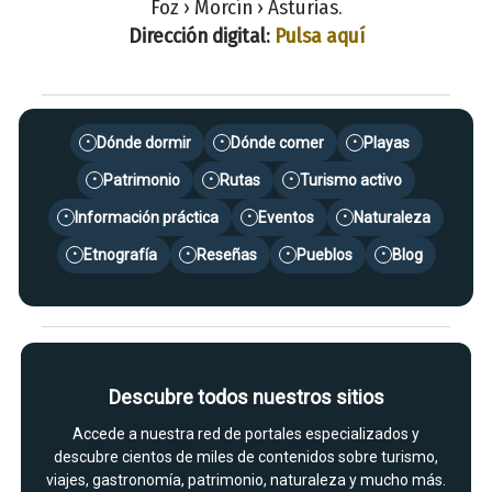
Foz › Morcín › Asturias.
Dirección digital:
Pulsa aquí
Dónde dormir
Dónde comer
Playas
•
•
•
Patrimonio
Rutas
Turismo activo
•
•
•
Información práctica
Eventos
Naturaleza
•
•
•
Etnografía
Reseñas
Pueblos
Blog
•
•
•
•
Descubre todos nuestros sitios
Accede a nuestra red de portales especializados y
descubre cientos de miles de contenidos sobre turismo,
viajes, gastronomía, patrimonio, naturaleza y mucho más.