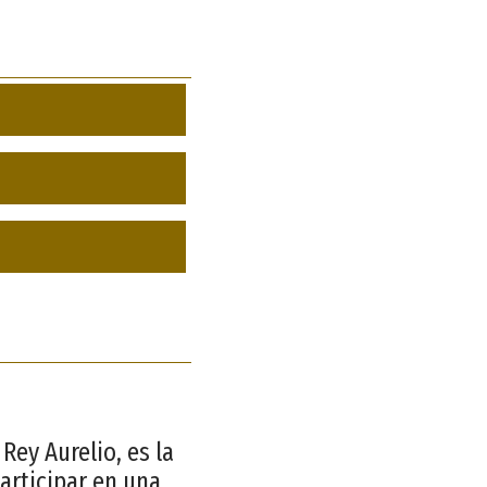
Rey Aurelio, es la
articipar en una