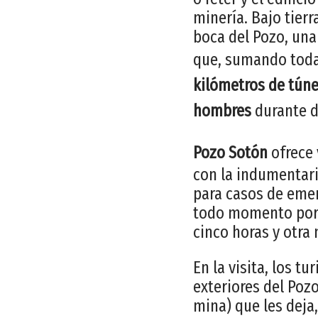
minería. Bajo tierr
boca del Pozo, una
que, sumando todas
kilómetros de túne
hombres
durante do
Pozo Sotón
ofrece 
con la indumentar
para casos de eme
todo momento por l
cinco horas y otra
En la visita, los t
exteriores del Pozo
mina) que les deja