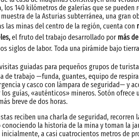
a, los 140 kilómetros de galerías que se pueden 
 muestra de la Asturias subterránea, una gran ob
 las minas del centro de la región, cuenta con
les,
el fruto del trabajo desarrollado por
más de
s siglos de labor. Toda una pirámide bajo tierra
visitas guiadas para pequeños grupos de turist
ia de trabajo —funda, guantes, equipo de respi
rgencia y casco con lámpara de seguridad— y 
os guías, «auténticos» mineros. Sotón ofrece un
 más breve de dos horas.
uristas reciben una charla de seguridad, recorren 
 conociendo la historia de la mina y toman la ja
, inicialmente, a casi cuatrocientos metros de p