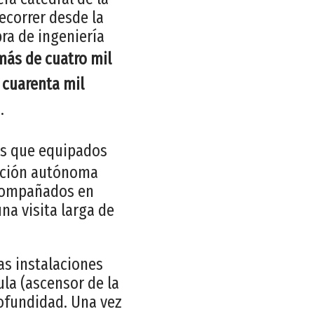
recorrer desde la
ra de ingeniería
más de cuatro mil
 cuarenta mil
.
as que equipados
ración autónoma
acompañados en
a visita larga de
las instalaciones
ula (ascensor de la
rofundidad. Una vez