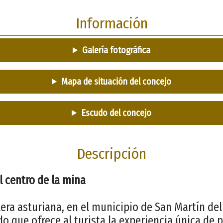
Información
Galería fotográfica
Mapa de situación del concejo
Escudo del concejo
Descripción
l centro de la mina
era asturiana, en el municipio de San Martín del 
o que ofrece al turista la experiencia única de p