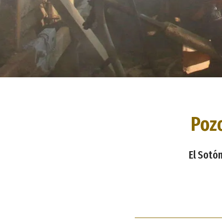
Pozo
El Sotón