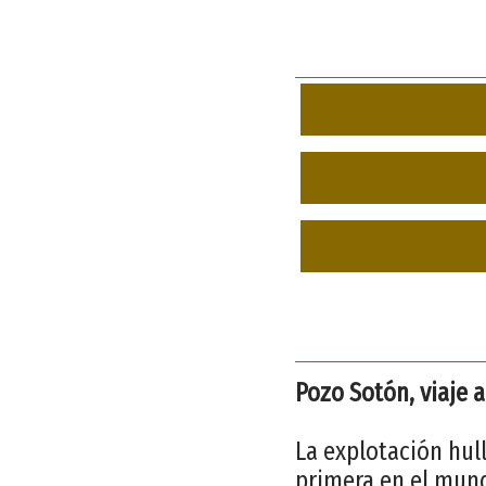
Pozo Sotón, viaje a
La explotación hull
primera en el mund