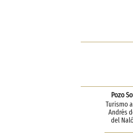
Pozo Sot
Turismo ac
Andrés de
del Naló