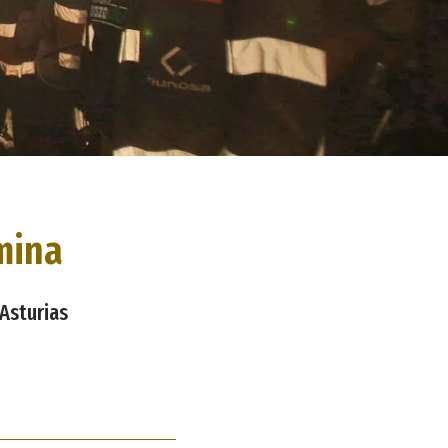
 mina
 Asturias