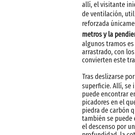
allí, el visitante i
de ventilación, ut
reforzada únicame
metros y la pendie
algunos tramos es 
arrastrado, con los
convierten este tra
Tras deslizarse po
superficie. Allí, s
puede encontrar en 
picadores en el que
piedra de carbón q
también se puede e
el descenso por un
profundidad, la co