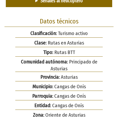
Señales al helicóptero
Datos técnicos
Clasificación:
Turismo activo
Clase:
Rutas en Asturias
Tipo:
Rutas BTT
Comunidad autónoma:
Principado de
Asturias
Provincia:
Asturias
Municipio:
Cangas de Onís
Parroquia:
Cangas de Onís
Entidad:
Cangas de Onís
Zona:
Oriente de Asturias