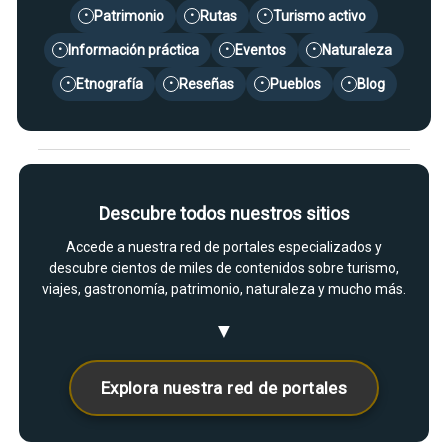
Patrimonio
Rutas
Turismo activo
•
•
•
Información práctica
Eventos
Naturaleza
•
•
•
Etnografía
Reseñas
Pueblos
Blog
•
•
•
•
Descubre todos nuestros sitios
Accede a nuestra red de portales especializados y
descubre cientos de miles de contenidos sobre turismo,
viajes, gastronomía, patrimonio, naturaleza y mucho más.
▼
Explora nuestra red de portales