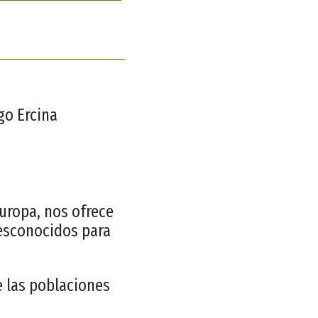
go Ercina
Europa, nos ofrece
desconocidos para
e las poblaciones