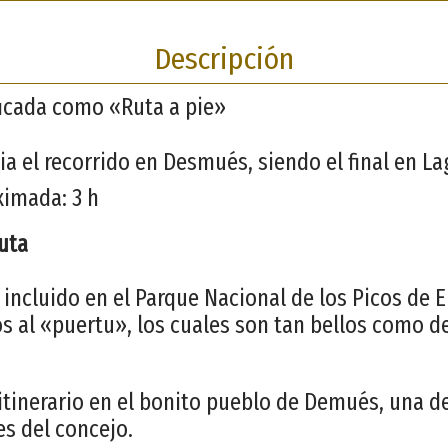
Descripción
ificada como «Ruta a pie»
cia el recorrido en Desmués, siendo el final en La
ximada: 3 h
ruta
 incluido en el Parque Nacional de los Picos de 
s al «puertu», los cuales son tan bellos como 
tinerario en el bonito pueblo de Demués, una d
s del concejo.