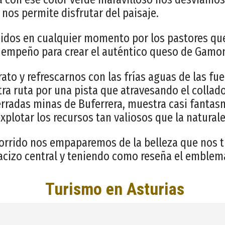
nos permite disfrutar del paisaje.
idos en cualquier momento por los pastores que
o empeño para crear el auténtico queso de Gamo
ato y refrescarnos con las frías aguas de las fu
a ruta por una pista que atravesando el collad
cerradas minas de Buferrera, muestra casi fantas
xplotar los recursos tan valiosos que la naturale
ecorrido nos empaparemos de la belleza que nos t
cizo central y teniendo como reseña el emblemá