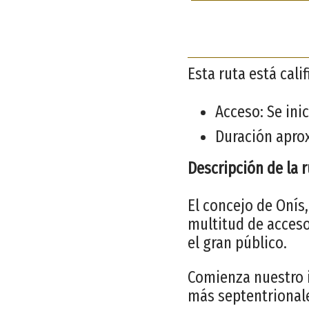
Esta ruta está cal
Acceso: Se ini
Duración apro
Descripción de la 
El concejo de Onís,
multitud de acceso
el gran público.
Comienza nuestro i
más septentrionale