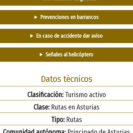
Prevenciones en barrancos
En caso de accidente dar aviso
Señales al helicóptero
Datos técnicos
Clasificación:
Turismo activo
Clase:
Rutas en Asturias
Tipo:
Rutas
Comunidad autónoma:
Principado de Asturias