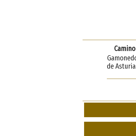
Camino 
Gamonedo 
de Asturia