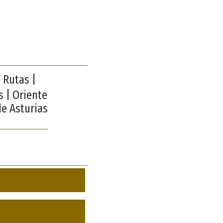
 Rutas |
 | Oriente
de Asturias