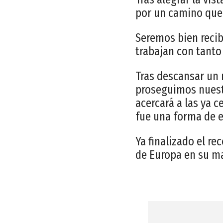
por un camino que 
Seremos bien recib
trabajan con tant
Tras descansar un r
proseguimos nuestr
acercará a las ya 
fue una forma de e
Ya finalizado el r
de Europa en su ma