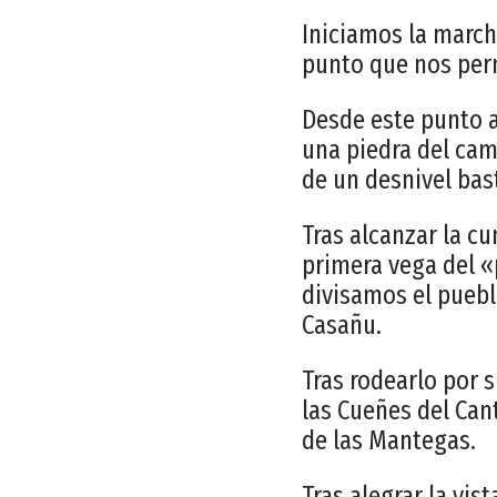
Iniciamos la march
punto que nos perm
Desde este punto 
una piedra del cam
de un desnivel bas
Tras alcanzar la c
primera vega del «
divisamos el puebl
Casañu.
Tras rodearlo por 
las Cueñes del Can
de las Mantegas.
Tras alegrar la vi