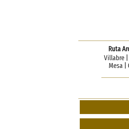
Ruta Ar
Villabre 
Mesa | 