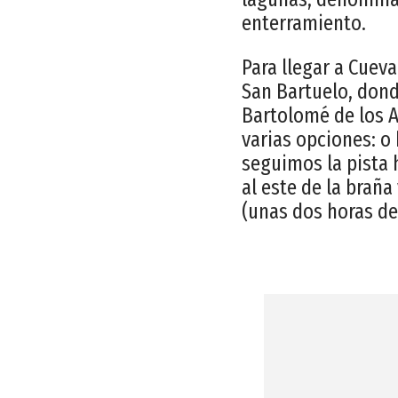
enterramiento.
Para llegar a Cuev
San Bartuelo, dond
Bartolomé de los A
varias opciones: o
seguimos la pista 
al este de la braña 
(unas dos horas de