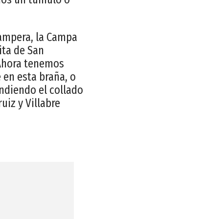
campera, la Campa
ita de San
 Ahora tenemos
 en esta braña, o
ndiendo el collado
uiz y Villabre