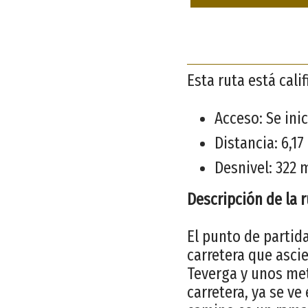
Esta ruta está cal
Acceso: Se inic
Distancia: 6,1
Desnivel: 322 
Descripción de la 
El punto de partida
carretera que asci
Teverga y unos met
carretera, ya se ve