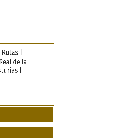
 Rutas |
Real de la
turias |