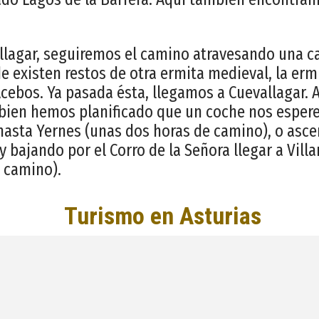
allagar, seguiremos el camino atravesando una 
e existen restos de otra ermita medieval, la erm
cebos. Ya pasada ésta, llegamos a Cuevallagar.
 bien hemos planificado que un coche nos espere
hasta Yernes (unas dos horas de camino), o asce
y bajando por el Corro de la Señora llegar a Villar
 camino).