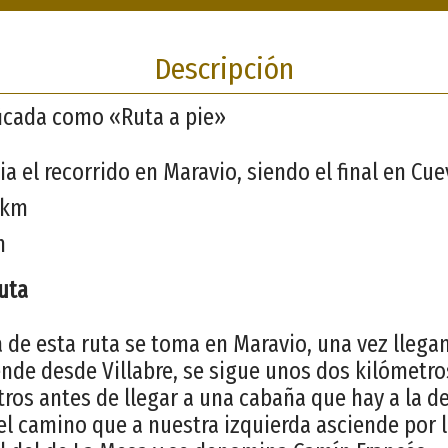
Descripción
ificada como «Ruta a pie»
ia el recorrido en Maravio, siendo el final en Cu
7 km
m
ruta
 de esta ruta se toma en Maravio, una vez llegam
ende desde Villabre, se sigue unos dos kilómetro
ros antes de llegar a una cabaña que hay a la de
 el camino que a nuestra izquierda asciende por l