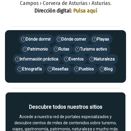
Campos › Corvera de Asturias › Asturias.
Dirección digital:
Pulsa aquí
Dónde dormir
Dónde comer
Playas
•
•
•
Patrimonio
Rutas
Turismo activo
•
•
•
Información práctica
Eventos
Naturaleza
•
•
•
Etnografía
Reseñas
Pueblos
Blog
•
•
•
•
Descubre todos nuestros sitios
Accede a nuestra red de portales especializados y
descubre cientos de miles de contenidos sobre turismo,
viajes, gastronomía, patrimonio, naturaleza y mucho más.