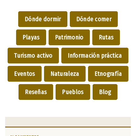
Dónde dormir
Dónde comer
Playas
Patrimonio
Rutas
Turismo activo
Información práctica
Eventos
Naturaleza
Etnografía
Reseñas
Pueblos
Blog