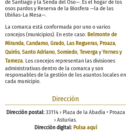
de Santiago y la Senda del Oso—. Es el hogar de los
osos pardos y Reserva de la Biosfera —la de las
Ubiñas-La Mesa—.
La comarca está conformada por uno o varios
concejos (municipios). En este caso:
Belmonte de
Miranda
,
Candamo
,
Grado
,
Las Regueras
,
Proaza
,
Quirós
,
Santo Adriano
,
Somiedo
,
Teverga
y
Yernes y
Tameza
. Los concejos representan las divisiones
administrativas dentro de la comarca y son
responsables de la gestión de los asuntos locales en
cada municipio.
Dirección
Dirección postal:
33114 › Plaza de la Abadía • Proaza
› Asturias.
Dirección digital:
Pulsa aquí