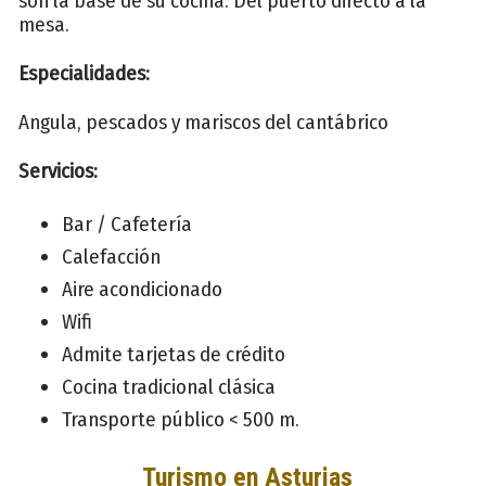
son la base de su cocina. Del puerto directo a la
mesa.
Especialidades:
Angula, pescados y mariscos del cantábrico
Servicios:
Bar / Cafetería
Calefacción
Aire acondicionado
Wifi
Admite tarjetas de crédito
Cocina tradicional clásica
Transporte público < 500 m.