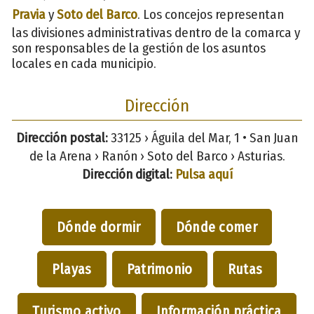
Pravia
y
Soto del Barco
. Los concejos representan
las divisiones administrativas dentro de la comarca y
son responsables de la gestión de los asuntos
locales en cada municipio.
Dirección
Dirección postal:
33125 › Águila del Mar, 1 • San Juan
de la Arena › Ranón › Soto del Barco › Asturias.
Dirección digital:
Pulsa aquí
Dónde dormir
Dónde comer
Playas
Patrimonio
Rutas
Turismo activo
Información práctica