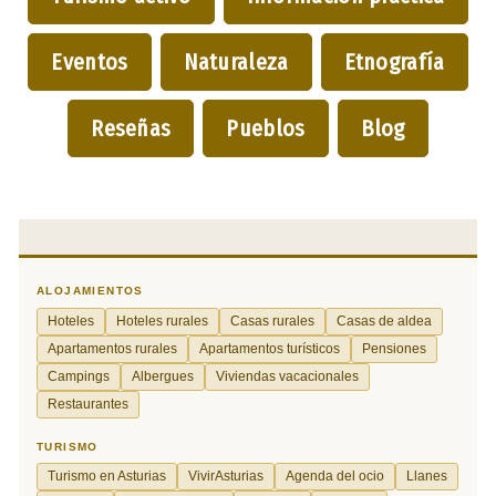
Eventos
Naturaleza
Etnografía
Reseñas
Pueblos
Blog