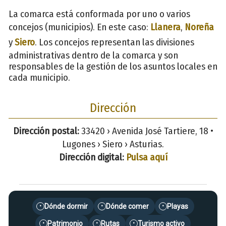
La comarca está conformada por uno o varios
concejos (municipios). En este caso:
Llanera
,
Noreña
y
Siero
. Los concejos representan las divisiones
administrativas dentro de la comarca y son
responsables de la gestión de los asuntos locales en
cada municipio.
Dirección
Dirección postal:
33420 › Avenida José Tartiere, 18 •
Lugones › Siero › Asturias.
Dirección digital:
Pulsa aquí
Dónde dormir
Dónde comer
Playas
•
•
•
Patrimonio
Rutas
Turismo activo
•
•
•