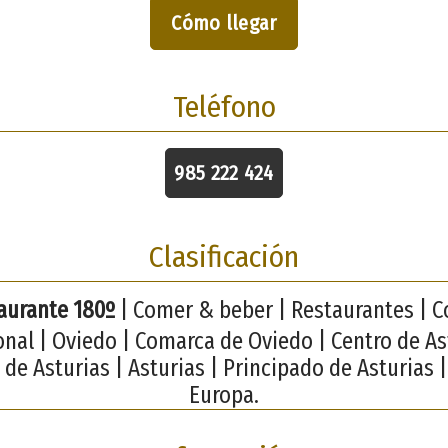
Cómo llegar
Teléfono
985 222 424
Clasificación
aurante 180º
| Comer & beber | Restaurantes | C
onal | Oviedo | Comarca de Oviedo | Centro de As
de Asturias | Asturias | Principado de Asturias |
Europa.