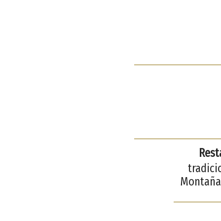
Rest
tradici
Montaña 