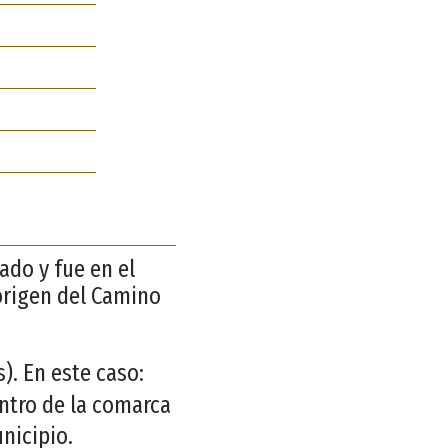
pado y fue en el
 origen del Camino
. En este caso:
entro de la comarca
nicipio.