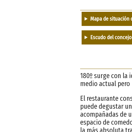
Mapa de situación 
Escudo del concejo
180º surge con la 
medio actual pero 
El restaurante con
puede degustar una
acompañadas de una
espacio de comedo
la más absoluta tr