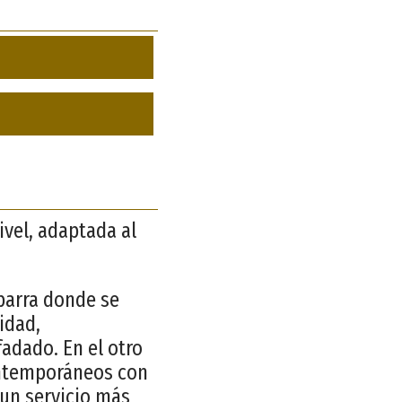
ivel, adaptada al
 barra donde se
idad,
adado. En el otro
ontemporáneos con
 un servicio más