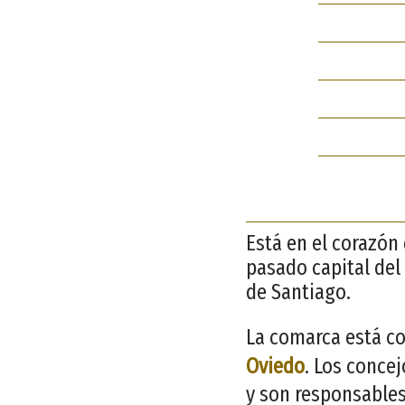
Está en el corazón 
pasado capital del 
de Santiago.
La comarca está co
Oviedo
. Los conce
y son responsables