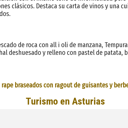
nes clásicos. Destaca su carta de vinos y una cu
dos.
scado de roca con all i oli de manzana, Tempura
hal deshuesado y relleno con pastel de patata, 
 rape braseados con ragout de guisantes y berb