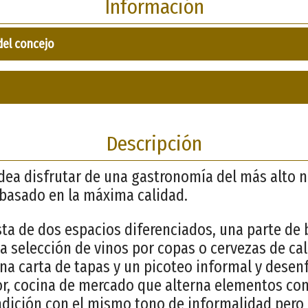
Información
del concejo
Descripción
idea disfrutar de una gastronomía del más alto n
basado en la máxima calidad.
sta de dos espacios diferenciados, una parte de
 selección de vinos por copas o cervezas de cal
 carta de tapas y un picoteo informal y desenf
r, cocina de mercado que alterna elementos c
adición con el mismo tono de informalidad pero