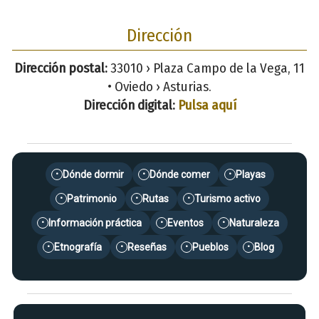
Dirección
Dirección postal:
33010 › Plaza Campo de la Vega, 11
• Oviedo › Asturias.
Dirección digital:
Pulsa aquí
Dónde dormir
Dónde comer
Playas
•
•
•
Patrimonio
Rutas
Turismo activo
•
•
•
Información práctica
Eventos
Naturaleza
•
•
•
Etnografía
Reseñas
Pueblos
Blog
•
•
•
•