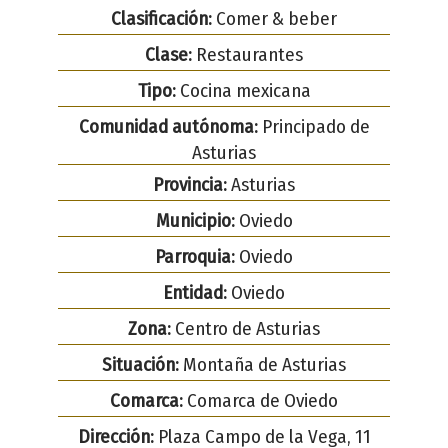
Clasificación:
Comer & beber
Clase:
Restaurantes
Tipo:
Cocina mexicana
Comunidad autónoma:
Principado de
Asturias
Provincia:
Asturias
Municipio:
Oviedo
Parroquia:
Oviedo
Entidad:
Oviedo
Zona:
Centro de Asturias
Situación:
Montaña de Asturias
Comarca:
Comarca de Oviedo
Dirección:
Plaza Campo de la Vega, 11