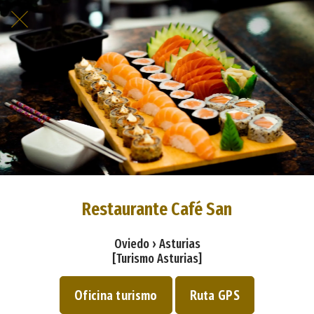
Restaurante Café San
Oviedo › Asturias
[Turismo Asturias]
Oficina turismo
Ruta GPS