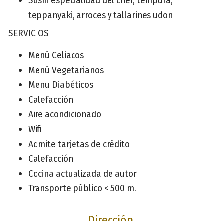
Sushi especialidad del chef, tempura,
teppanyaki, arroces y tallarines udon
SERVICIOS
Menú Celiacos
Menú Vegetarianos
Menu Diabéticos
Calefacción
Aire acondicionado
Wifi
Admite tarjetas de crédito
Calefacción
Cocina actualizada de autor
Transporte público < 500 m.
Dirección