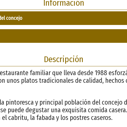
Información
del concejo
Descripción
restaurante familiar que lleva desde 1988 esfor
con unos platos tradicionales de calidad, hechos
la pintoresca y principal población del concejo 
l se puede degustar una exquisita comida casera.
el cabritu, la fabada y los postres caseros.