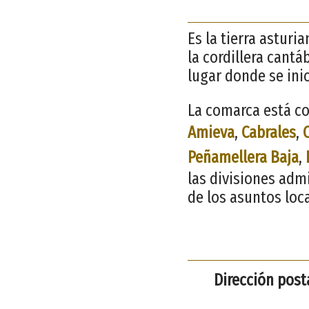
Es la tierra asturi
la cordillera cantá
lugar donde se ini
La comarca está co
Amieva
,
Cabrales
,
Peñamellera Baja
,
las divisiones adm
de los asuntos loc
Dirección posta