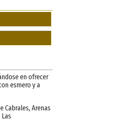
zándose en ofrecer
 con esmero y a
de Cabrales, Arenas
 Las