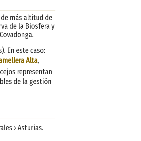
s de más altitud de
rva de la Biosfera y
 Covadonga.
. En este caso:
amellera Alta
,
ncejos representan
bles de la gestión
ales › Asturias.