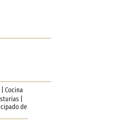
 | Cocina
sturias |
ncipado de