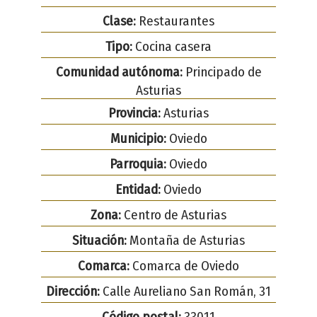
Clase:
Restaurantes
Tipo:
Cocina casera
Comunidad autónoma:
Principado de
Asturias
Provincia:
Asturias
Municipio:
Oviedo
Parroquia:
Oviedo
Entidad:
Oviedo
Zona:
Centro de Asturias
Situación:
Montaña de Asturias
Comarca:
Comarca de Oviedo
Dirección:
Calle Aureliano San Román, 31
Código postal:
33011