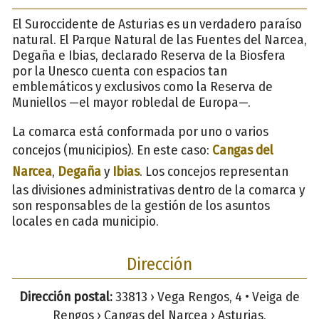
El Suroccidente de Asturias es un verdadero paraíso
natural. El Parque Natural de las Fuentes del Narcea,
Degaña e Ibias, declarado Reserva de la Biosfera
por la Unesco cuenta con espacios tan
emblemáticos y exclusivos como la Reserva de
Muniellos —el mayor robledal de Europa—.
La comarca está conformada por uno o varios
concejos (municipios). En este caso:
Cangas del
Narcea
,
Degaña
y
Ibias
. Los concejos representan
las divisiones administrativas dentro de la comarca y
son responsables de la gestión de los asuntos
locales en cada municipio.
Dirección
Dirección postal:
33813 › Vega Rengos, 4 • Veiga de
Rengos › Cangas del Narcea › Asturias.