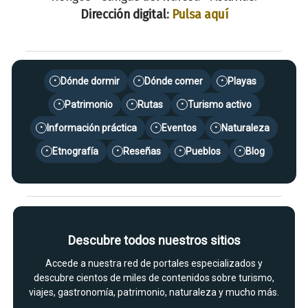
Dirección digital:
Pulsa aquí
Dónde dormir
Dónde comer
Playas
•
•
•
Patrimonio
Rutas
Turismo activo
•
•
•
Información práctica
Eventos
Naturaleza
•
•
•
Etnografía
Reseñas
Pueblos
Blog
•
•
•
•
Descubre todos nuestros sitios
Accede a nuestra red de portales especializados y
descubre cientos de miles de contenidos sobre turismo,
viajes, gastronomía, patrimonio, naturaleza y mucho más.