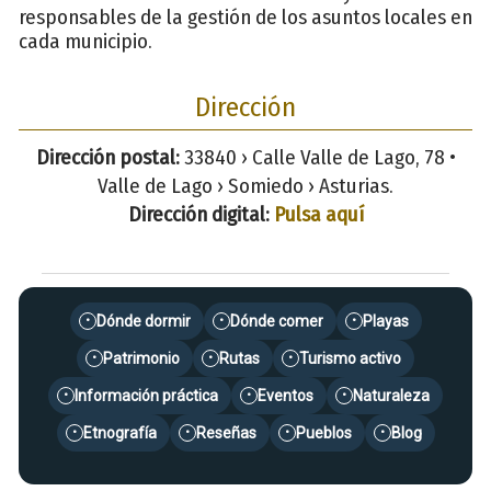
responsables de la gestión de los asuntos locales en
cada municipio.
Dirección
Dirección postal:
33840 › Calle Valle de Lago, 78 •
Valle de Lago › Somiedo › Asturias.
Dirección digital:
Pulsa aquí
Dónde dormir
Dónde comer
Playas
•
•
•
Patrimonio
Rutas
Turismo activo
•
•
•
Información práctica
Eventos
Naturaleza
•
•
•
Etnografía
Reseñas
Pueblos
Blog
•
•
•
•