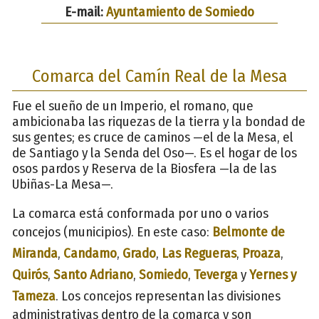
E-mail:
Ayuntamiento de Somiedo
Comarca del Camín Real de la Mesa
Fue el sueño de un Imperio, el romano, que
ambicionaba las riquezas de la tierra y la bondad de
sus gentes; es cruce de caminos —el de la Mesa, el
de Santiago y la Senda del Oso—. Es el hogar de los
osos pardos y Reserva de la Biosfera —la de las
Ubiñas-La Mesa—.
La comarca está conformada por uno o varios
concejos (municipios). En este caso:
Belmonte de
Miranda
,
Candamo
,
Grado
,
Las Regueras
,
Proaza
,
Quirós
,
Santo Adriano
,
Somiedo
,
Teverga
y
Yernes y
Tameza
. Los concejos representan las divisiones
administrativas dentro de la comarca y son