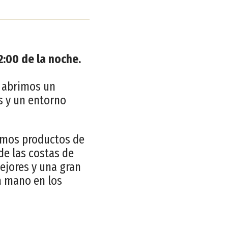
2:00 de la noche.
, abrimos un
s y un entorno
jamos productos de
de las costas de
mejores y una gran
a mano en los