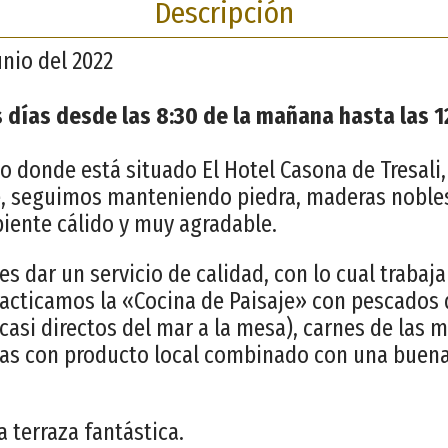
Descripción
unio del 2022
 días desde las 8:30 de la mañana hasta las 1
io donde está situado El Hotel Casona de Tresali
e, seguimos manteniendo piedra, maderas noble
iente cálido y muy agradable.
es dar un servicio de calidad, con lo cual traba
racticamos la «Cocina de Paisaje» con pescados 
casi directos del mar a la mesa), carnes de las 
das con producto local combinado con una buen
terraza fantástica.