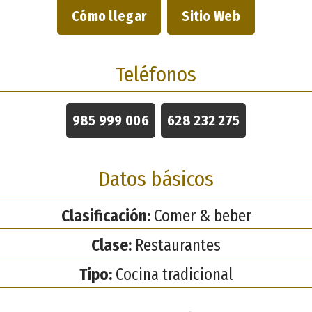
Cómo llegar
Sitio Web
Teléfonos
985 999 006
628 232 275
Datos básicos
Clasificación:
Comer & beber
Clase:
Restaurantes
Tipo:
Cocina tradicional