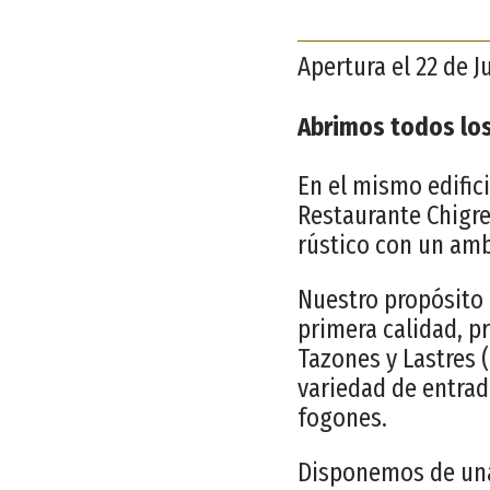
Apertura el 22 de J
Abrimos todos los
En el mismo edific
Restaurante Chigr
rústico con un amb
Nuestro propósito 
primera calidad, p
Tazones y Lastres (
variedad de entra
fogones.
Disponemos de una 