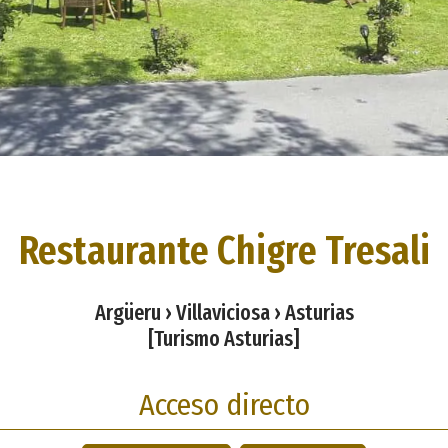
Restaurante Chigre Tresali
Argüeru › Villaviciosa › Asturias
[Turismo Asturias]
Acceso directo