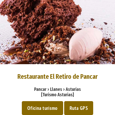
Restaurante El Retiro de Pancar
Pancar › Llanes › Asturias
[Turismo Asturias]
Oficina turismo
Ruta GPS