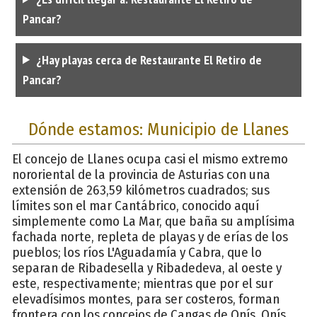
Pancar?
¿Hay playas cerca de Restaurante El Retiro de
Pancar?
Dónde estamos: Municipio de Llanes
El concejo de Llanes ocupa casi el mismo extremo
nororiental de la provincia de Asturias con una
extensión de 263,59 kilómetros cuadrados; sus
límites son el mar Cantábrico, conocido aquí
simplemente como La Mar, que baña su amplísima
fachada norte, repleta de playas y de erías de los
pueblos; los ríos L'Aguadamía y Cabra, que lo
separan de Ribadesella y Ribadedeva, al oeste y
este, respectivamente; mientras que por el sur
elevadísimos montes, para ser costeros, forman
frontera con los concejos de Cangas de Onís, Onís,