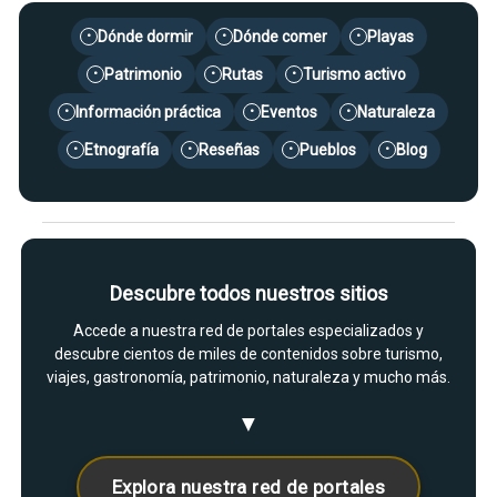
Dónde dormir
Dónde comer
Playas
•
•
•
Patrimonio
Rutas
Turismo activo
•
•
•
Información práctica
Eventos
Naturaleza
•
•
•
Etnografía
Reseñas
Pueblos
Blog
•
•
•
•
Descubre todos nuestros sitios
Accede a nuestra red de portales especializados y
descubre cientos de miles de contenidos sobre turismo,
viajes, gastronomía, patrimonio, naturaleza y mucho más.
▼
Explora nuestra red de portales