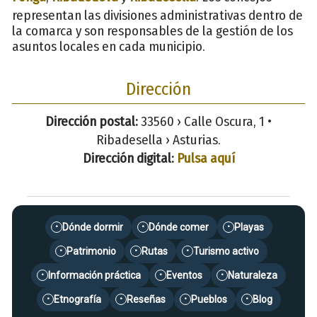
representan las divisiones administrativas dentro de
la comarca y son responsables de la gestión de los
asuntos locales en cada municipio.
Dirección
Dirección postal:
33560 › Calle Oscura, 1 •
Ribadesella › Asturias.
Dirección digital:
Pulsa aquí
Dónde dormir
Dónde comer
Playas
•
•
•
Patrimonio
Rutas
Turismo activo
•
•
•
Información práctica
Eventos
Naturaleza
•
•
•
Etnografía
Reseñas
Pueblos
Blog
•
•
•
•