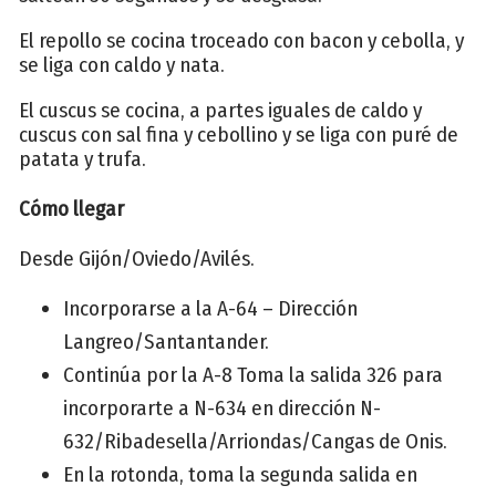
El repollo se cocina troceado con bacon y cebolla, y
se liga con caldo y nata.
El cuscus se cocina, a partes iguales de caldo y
cuscus con sal fina y cebollino y se liga con puré de
patata y trufa.
Cómo llegar
Desde Gijón/Oviedo/Avilés.
Incorporarse a la A-64 – Dirección
Langreo/Santantander.
Continúa por la A-8 Toma la salida 326 para
incorporarte a N-634 en dirección N-
632/Ribadesella/Arriondas/Cangas de Onis.
En la rotonda, toma la segunda salida en