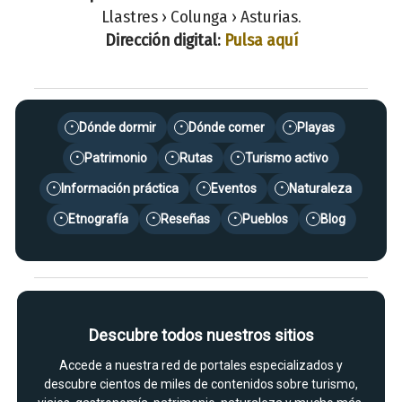
Llastres › Colunga › Asturias.
Dirección digital:
Pulsa aquí
Dónde dormir
Dónde comer
Playas
•
•
•
Patrimonio
Rutas
Turismo activo
•
•
•
Información práctica
Eventos
Naturaleza
•
•
•
Etnografía
Reseñas
Pueblos
Blog
•
•
•
•
Descubre todos nuestros sitios
Accede a nuestra red de portales especializados y
descubre cientos de miles de contenidos sobre turismo,