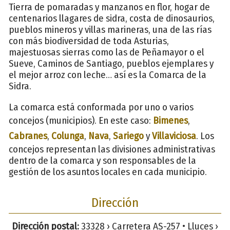
Tierra de pomaradas y manzanos en flor, hogar de
centenarios llagares de sidra, costa de dinosaurios,
pueblos mineros y villas marineras, una de las rías
con más biodiversidad de toda Asturias,
majestuosas sierras como las de Peñamayor o el
Sueve, Caminos de Santiago, pueblos ejemplares y
el mejor arroz con leche… así es la Comarca de la
Sidra.
La comarca está conformada por uno o varios
concejos (municipios). En este caso:
Bimenes
,
Cabranes
,
Colunga
,
Nava
,
Sariego
y
Villaviciosa
. Los
concejos representan las divisiones administrativas
dentro de la comarca y son responsables de la
gestión de los asuntos locales en cada municipio.
Dirección
Dirección postal:
33328 › Carretera AS-257 • Lluces ›