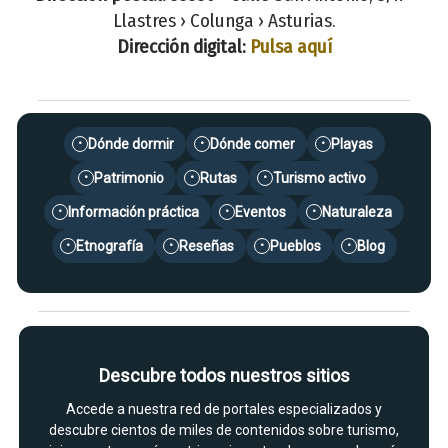
Llastres › Colunga › Asturias.
Dirección digital:
Pulsa aquí
Dónde dormir
Dónde comer
Playas
•
•
•
Patrimonio
Rutas
Turismo activo
•
•
•
Información práctica
Eventos
Naturaleza
•
•
•
Etnografía
Reseñas
Pueblos
Blog
•
•
•
•
Descubre todos nuestros sitios
Accede a nuestra red de portales especializados y
descubre cientos de miles de contenidos sobre turismo,