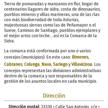
Tierra de pomaradas y manzanos en flor, hogar de
centenarios llagares de sidra, costa de dinosaurios,
pueblos mineros y villas marineras, una de las rías
con más biodiversidad de toda Asturias,
majestuosas sierras como las de Peñamayor o el
Sueve, Caminos de Santiago, pueblos ejemplares y
el mejor arroz con leche… así es la Comarca de la
Sidra.
La comarca está conformada por uno o varios
concejos (municipios). En este caso:
Bimenes
,
Cabranes
,
Colunga
,
Nava
,
Sariego
y
Villaviciosa
. Los
concejos representan las divisiones administrativas
dentro de la comarca y son responsables de la
gestión de los asuntos locales en cada municipio.
Dirección
Dirección postal:
33330 › Calle San Antonio, s/n •