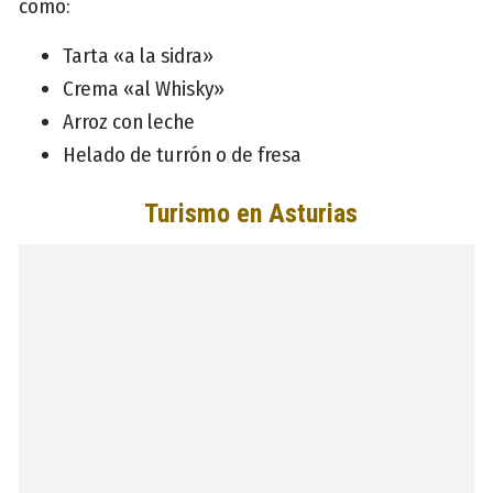
como:
Tarta «a la sidra»
Crema «al Whisky»
Arroz con leche
Helado de turrón o de fresa