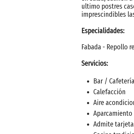
ultimo postres cas
imprescindibles la
Especialidades:
Fabada - Repollo r
Servicios:
Bar / Cafeterí
Calefacción
Aire acondici
Aparcamiento
Admite tarjeta