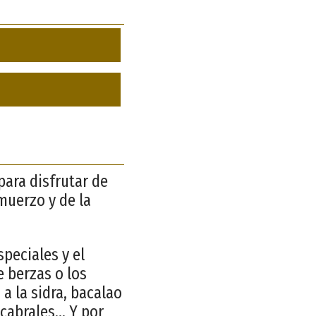
ara disfrutar de
muerzo y de la
speciales y el
e berzas o los
a la sidra, bacalao
cabrales... Y por