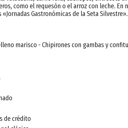
eros, como el requesón o el arroz con leche. En
s «Jornadas Gastronómicas de la Seta Silvestre».
elleno marisco - Chipirones con gambas y confitu
a
onado
s de crédito