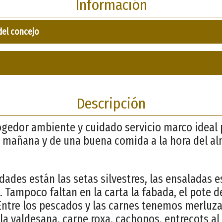
Información
del concejo
Descripción
gedor ambiente y cuidado servicio marco ideal p
 mañana y de una buena comida a la hora del al
dades están las setas silvestres, las ensaladas e
 Tampoco faltan en la carta la fabada, el pote d
Entre los pescados y las carnes tenemos merluza 
la valdesana, carne roxa, cachopos, entrecots al 