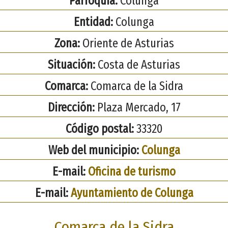
Parroquia:
Colunga
Entidad:
Colunga
Zona:
Oriente de Asturias
Situación:
Costa de Asturias
Comarca:
Comarca de la Sidra
Dirección:
Plaza Mercado, 17
Código postal:
33320
Web del municipio:
Colunga
E-mail:
Oficina de turismo
E-mail:
Ayuntamiento de Colunga
Comarca de la Sidra