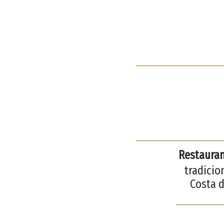
Restauran
tradicio
Costa d