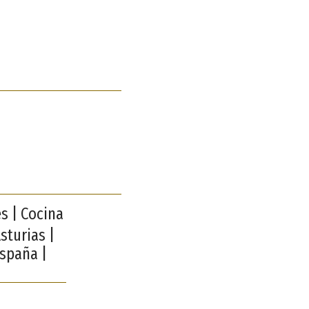
s | Cocina
sturias |
España |