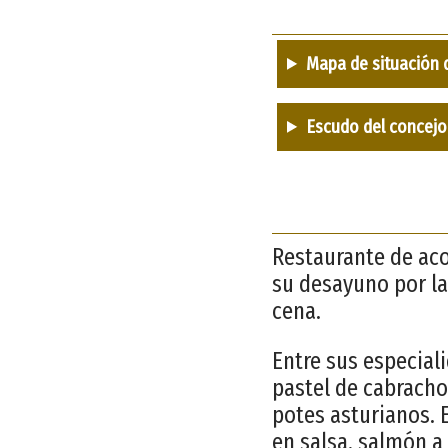
Mapa de situación 
Escudo del concejo
Restaurante de aco
su desayuno por la
cena.
Entre sus especiali
pastel de cabracho.
potes asturianos. 
en salsa, salmón a 