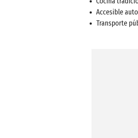
Cocina tradici
Accesible aut
Transporte púb