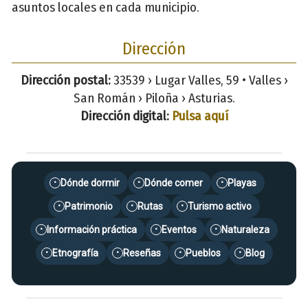
asuntos locales en cada municipio.
Dirección
Dirección postal:
33539 › Lugar Valles, 59 • Valles ›
San Román › Piloña › Asturias.
Dirección digital:
Pulsa aquí
Dónde dormir
Dónde comer
Playas
•
•
•
Patrimonio
Rutas
Turismo activo
•
•
•
Información práctica
Eventos
Naturaleza
•
•
•
Etnografía
Reseñas
Pueblos
Blog
•
•
•
•