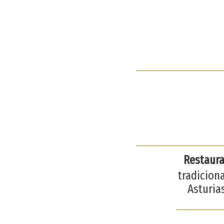
Restaura
tradiciona
Asturia