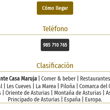
Cómo llegar
Teléfono
985 710 765
Clasificación
nte Casa Maruja
| Comer & beber | Restaurantes
l | Les Cueves | La Marea | Piloña | Comarca del
s | Oriente de Asturias | Montaña de Asturias | As
Principado de Asturias | España | Europa.