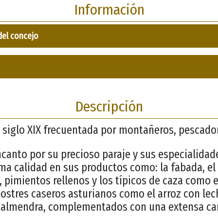
Información
del concejo
Descripción
 siglo XIX frecuentada por montañeros, pescador
anto por su precioso paraje y sus especialidad
ma calidad en sus productos como: la fabada, el c
 pimientos rellenos y los típicos de caza como el
ostres caseros asturianos como el arroz con lech
y almendra, complementados con una extensa car