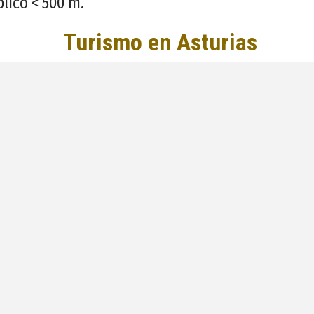
lico < 500 m.