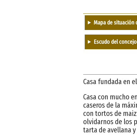
Mapa de situación 
Escudo del concejo
Casa fundada en el
Casa con mucho enc
caseros de la máxi
con tortos de maiz,
olvidarnos de los p
tarta de avellana 