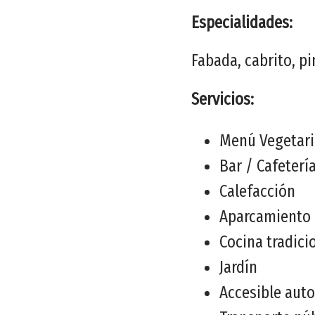
Especialidades:
Fabada, cabrito, pi
Servicios:
Menú Vegetar
Bar / Cafeterí
Calefacción
Aparcamiento
Cocina tradici
Jardín
Accesible aut