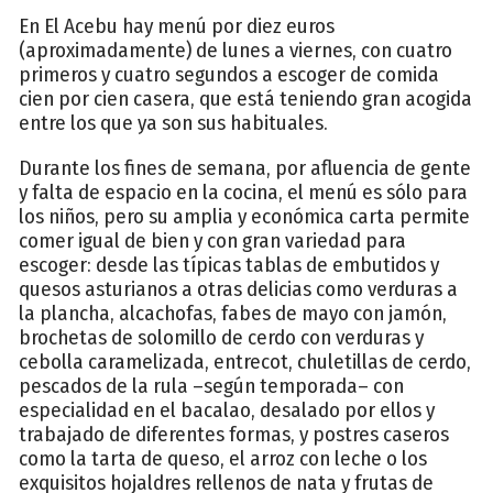
En El Acebu hay menú por diez euros
(aproximadamente) de lunes a viernes, con cuatro
primeros y cuatro segundos a escoger de comida
cien por cien casera, que está teniendo gran acogida
entre los que ya son sus habituales.
Durante los fines de semana, por afluencia de gente
y falta de espacio en la cocina, el menú es sólo para
los niños, pero su amplia y económica carta permite
comer igual de bien y con gran variedad para
escoger: desde las típicas tablas de embutidos y
quesos asturianos a otras delicias como verduras a
la plancha, alcachofas, fabes de mayo con jamón,
brochetas de solomillo de cerdo con verduras y
cebolla caramelizada, entrecot, chuletillas de cerdo,
pescados de la rula –según temporada– con
especialidad en el bacalao, desalado por ellos y
trabajado de diferentes formas, y postres caseros
como la tarta de queso, el arroz con leche o los
exquisitos hojaldres rellenos de nata y frutas de