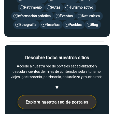
Patrimonio
Rutas
Turismo activo
•
•
•
Información práctica
Eventos
Naturaleza
•
•
•
Etnografía
Reseñas
Pueblos
Blog
•
•
•
•
Descubre todos nuestros sitios
Accede a nuestra red de portales especializados y
descubre cientos de miles de contenidos sobre turismo,
viajes, gastronomía, patrimonio, naturaleza y mucho más.
▼
Explora nuestra red de portales