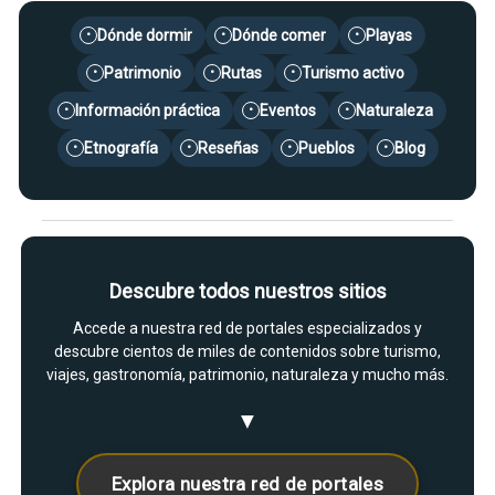
Dónde dormir
Dónde comer
Playas
•
•
•
Patrimonio
Rutas
Turismo activo
•
•
•
Información práctica
Eventos
Naturaleza
•
•
•
Etnografía
Reseñas
Pueblos
Blog
•
•
•
•
Descubre todos nuestros sitios
Accede a nuestra red de portales especializados y
descubre cientos de miles de contenidos sobre turismo,
viajes, gastronomía, patrimonio, naturaleza y mucho más.
▼
Explora nuestra red de portales