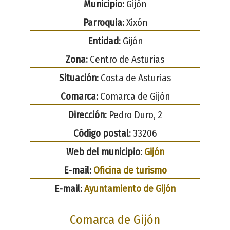
Municipio:
Gijón
Parroquia:
Xixón
Entidad:
Gijón
Zona:
Centro de Asturias
Situación:
Costa de Asturias
Comarca:
Comarca de Gijón
Dirección:
Pedro Duro, 2
Código postal:
33206
Web del municipio:
Gijón
E-mail:
Oficina de turismo
E-mail:
Ayuntamiento de Gijón
Comarca de Gijón