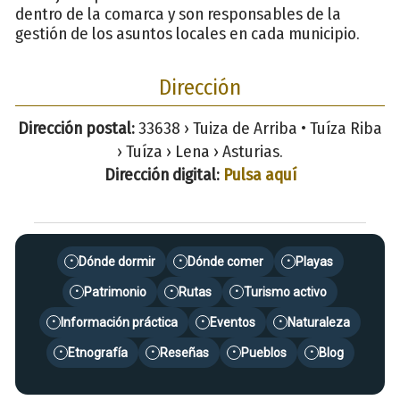
dentro de la comarca y son responsables de la
gestión de los asuntos locales en cada municipio.
Dirección
Dirección postal:
33638 › Tuiza de Arriba • Tuíza Riba
› Tuíza › Lena › Asturias.
Dirección digital:
Pulsa aquí
Dónde dormir
Dónde comer
Playas
•
•
•
Patrimonio
Rutas
Turismo activo
•
•
•
Información práctica
Eventos
Naturaleza
•
•
•
Etnografía
Reseñas
Pueblos
Blog
•
•
•
•