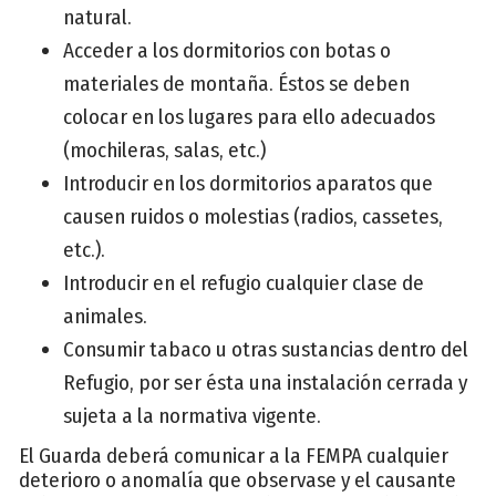
natural.
Acceder a los dormitorios con botas o
materiales de montaña. Éstos se deben
colocar en los lugares para ello adecuados
(mochileras, salas, etc.)
Introducir en los dormitorios aparatos que
causen ruidos o molestias (radios, cassetes,
etc.).
Introducir en el refugio cualquier clase de
animales.
Consumir tabaco u otras sustancias dentro del
Refugio, por ser ésta una instalación cerrada y
sujeta a la normativa vigente.
El Guarda deberá comunicar a la FEMPA cualquier
deterioro o anomalía que observase y el causante