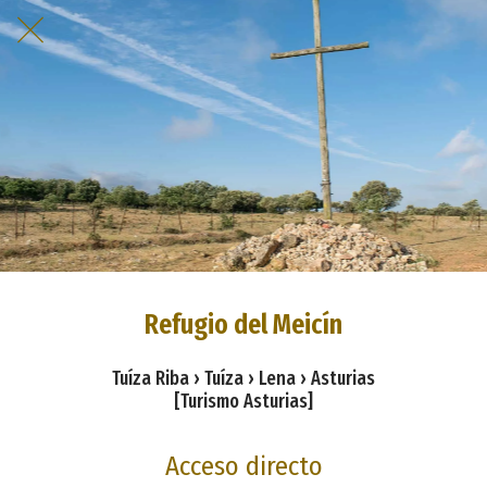
Refugio del Meicín
Tuíza Riba › Tuíza › Lena › Asturias
[Turismo Asturias]
Acceso directo