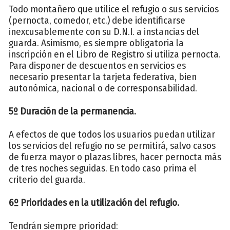
Todo montañero que utilice el refugio o sus servicios
(pernocta, comedor, etc.) debe identificarse
inexcusablemente con su D.N.I. a instancias del
guarda. Asimismo, es siempre obligatoria la
inscripción en el Libro de Registro si utiliza pernocta.
Para disponer de descuentos en servicios es
necesario presentar la tarjeta federativa, bien
autonómica, nacional o de corresponsabilidad.
5º Duración de la permanencia.
A efectos de que todos los usuarios puedan utilizar
los servicios del refugio no se permitirá, salvo casos
de fuerza mayor o plazas libres, hacer pernocta más
de tres noches seguidas. En todo caso prima el
criterio del guarda.
6º Prioridades en la utilización del refugio.
Tendrán siempre prioridad: