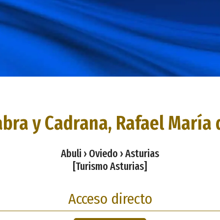
abra y Cadrana, Rafael María 
Abuli › Oviedo › Asturias
[Turismo Asturias]
Acceso directo