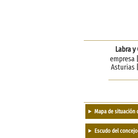
Labra y
empresa |
Asturias 
Mapa de situación 
Escudo del concejo