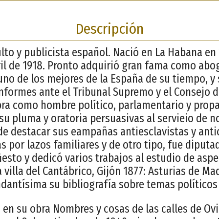
Descripción
ulto y publicista español. Nació en La Habana en
ril de 1918. Pronto adquirió gran fama como abo
no de los mejores de la España de su tiempo, y
formes ante el Tribunal Supremo y el Consejo d
ra como hombre político, parlamentario y prop
u pluma y oratoria persuasivas al servieio de no
de destacar sus eampañas antiesclavistas y anti
s por lazos familiares y de otro tipo, fue diputa
iesto y dedicó varios trabajos al estudio de asp
 villa del Cantábrico, Gijón 1877: Asturias de Ma
ndantísima su bibliografía sobre temas políticos 
, en su obra Nombres y cosas de las calles de Ov