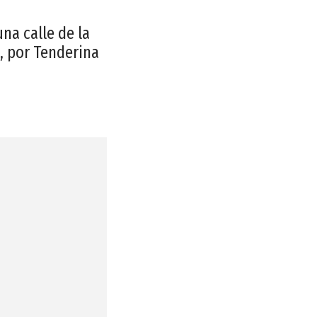
na calle de la
, por Tenderina