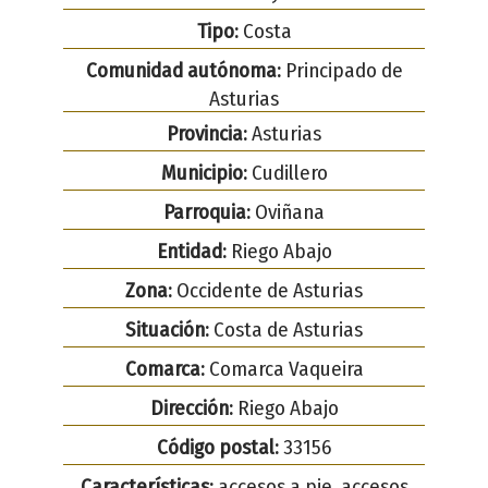
Tipo:
Costa
Comunidad autónoma:
Principado de
Asturias
Provincia:
Asturias
Municipio:
Cudillero
Parroquia:
Oviñana
Entidad:
Riego Abajo
Zona:
Occidente de Asturias
Situación:
Costa de Asturias
Comarca:
Comarca Vaqueira
Dirección:
Riego Abajo
Código postal:
33156
Características:
accesos a pie, accesos