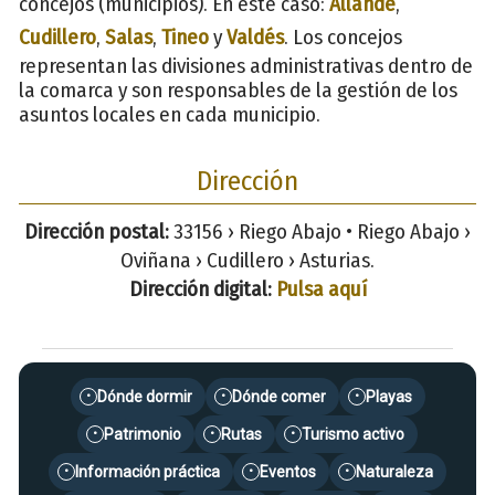
concejos (municipios). En este caso:
Allande
,
Cudillero
,
Salas
,
Tineo
y
Valdés
. Los concejos
representan las divisiones administrativas dentro de
la comarca y son responsables de la gestión de los
asuntos locales en cada municipio.
Dirección
Dirección postal:
33156 › Riego Abajo • Riego Abajo ›
Oviñana › Cudillero › Asturias.
Dirección digital:
Pulsa aquí
Dónde dormir
Dónde comer
Playas
•
•
•
Patrimonio
Rutas
Turismo activo
•
•
•
Información práctica
Eventos
Naturaleza
•
•
•