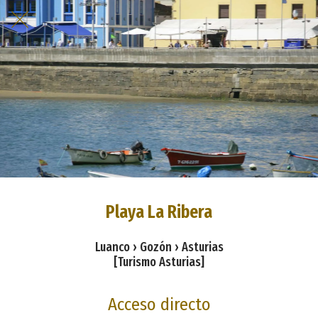
Playa La Ribera
Luanco › Gozón › Asturias
[Turismo Asturias]
Acceso directo