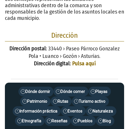
administrativas dentro de la comarca y son
responsables de la gestión de los asuntos locales en
cada municipio.
Dirección
Dirección postal:
33440 › Paseo Párroco Gonzalez
Pola • Luanco › Gozón › Asturias.
Dirección digital:
Pulsa aquí
Dónde dormir
Dónde comer
Playas
•
•
•
Patrimonio
Rutas
Turismo activo
•
•
•
Información práctica
Eventos
Naturaleza
•
•
•
Etnografía
Reseñas
Pueblos
Blog
•
•
•
•