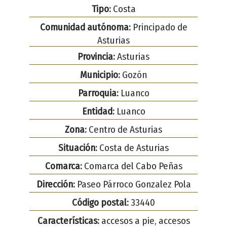
Tipo:
Costa
Comunidad autónoma:
Principado de
Asturias
Provincia:
Asturias
Municipio:
Gozón
Parroquia:
Luanco
Entidad:
Luanco
Zona:
Centro de Asturias
Situación:
Costa de Asturias
Comarca:
Comarca del Cabo Peñas
Dirección:
Paseo Párroco Gonzalez Pola
Código postal:
33440
Características:
accesos a pie, accesos