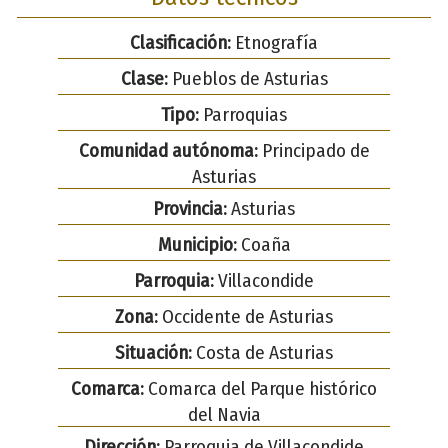
Clasificación:
Etnografía
Clase:
Pueblos de Asturias
Tipo:
Parroquias
Comunidad autónoma:
Principado de
Asturias
Provincia:
Asturias
Municipio:
Coaña
Parroquia:
Villacondide
Zona:
Occidente de Asturias
Situación:
Costa de Asturias
Comarca:
Comarca del Parque histórico
del Navia
Dirección:
Parroquia de Villacondide