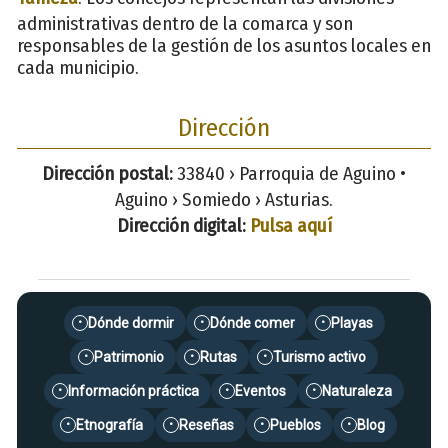
administrativas dentro de la comarca y son
responsables de la gestión de los asuntos locales en
cada municipio.
Dirección
Dirección postal:
33840 › Parroquia de Aguino •
Aguino › Somiedo › Asturias.
Dirección digital:
Pulsa aquí
Dónde dormir
Dónde comer
Playas
•
•
•
Patrimonio
Rutas
Turismo activo
•
•
•
Información práctica
Eventos
Naturaleza
•
•
•
Etnografía
Reseñas
Pueblos
Blog
•
•
•
•