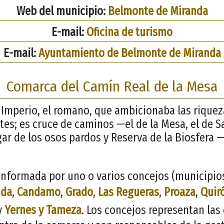
Web del municipio:
Belmonte de Miranda
E-mail:
Oficina de turismo
E-mail:
Ayuntamiento de Belmonte de Miranda
Comarca del Camín Real de la Mesa
Imperio, el romano, que ambicionaba las riquezas
es; es cruce de caminos —el de la Mesa, el de S
gar de los osos pardos y Reserva de la Biosfera —
nformada por uno o varios concejos (municipios)
nda
,
Candamo
,
Grado
,
Las Regueras
,
Proaza
,
Quir
y
Yernes y Tameza
. Los concejos representan las