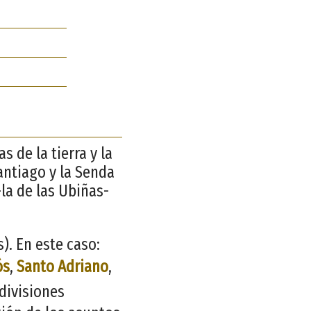
 de la tierra y la
antiago y la Senda
la de las Ubiñas-
. En este caso:
ós
,
Santo Adriano
,
 divisiones