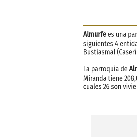
Almurfe
es una par
siguientes 4 entid
Bustiasmal (Casería
La parroquia de
Al
Miranda tiene 208,0
cuales 26 son vivie