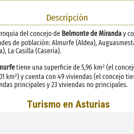
Descripción
roquia del concejo de
Belmonte de Miranda
y co
ades de población: Almurfe (Aldea), Auguasmesta
), La Casilla (Casería).
murfe
tiene una superficie de 5,96 km² (el conce
1 km²) y cuenta con 49 viviendas (el concejo tien
ndas principales y 23 viviendas no principales.