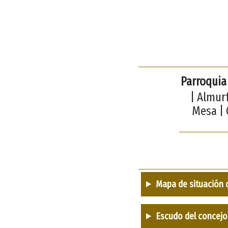
Parroquia
| Almur
Mesa | 
Mapa de situación 
Escudo del concejo