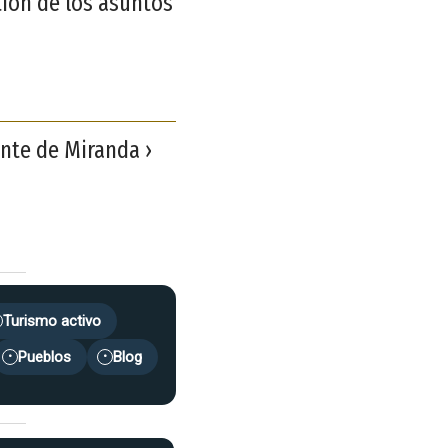
tión de los asuntos
nte de Miranda ›
Turismo activo
Pueblos
Blog
•
•