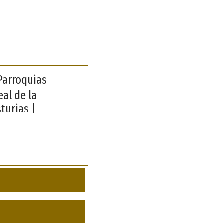
 Parroquias
al de la
turias |