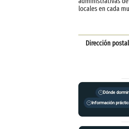
administrativas de
locales en cada mu
Dirección postal
Dónde dormir
•
Información práctic
•