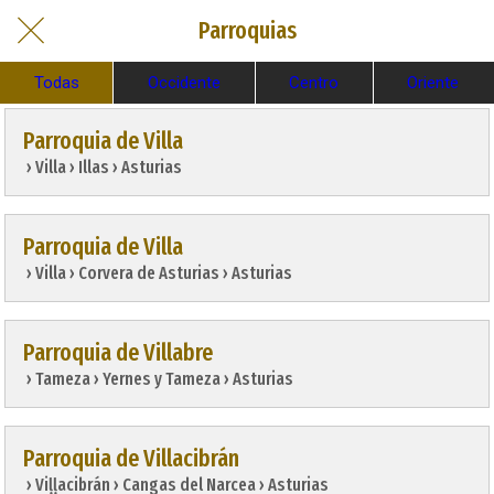
Parroquias
Todas
Occidente
Centro
Oriente
Parroquia de Villa
 › Villa › Illas › Asturias
Parroquia de Villa
 › Villa › Corvera de Asturias › Asturias
Parroquia de Villabre
 › Tameza › Yernes y Tameza › Asturias
Parroquia de Villacibrán
 › Viḷḷacibrán › Cangas del Narcea › Asturias