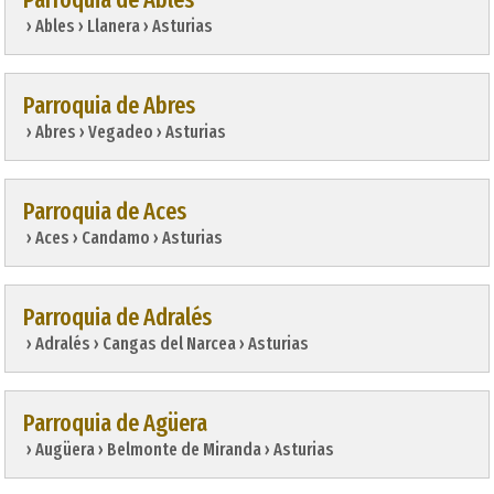
 › Ables › Llanera › Asturias
Parroquia de Abres
 › Abres › Vegadeo › Asturias
Parroquia de Aces
 › Aces › Candamo › Asturias
Parroquia de Adralés
 › Adralés › Cangas del Narcea › Asturias
Parroquia de Agüera
 › Augüera › Belmonte de Miranda › Asturias