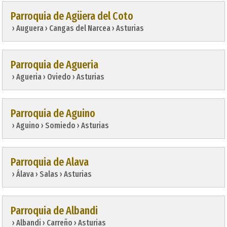
Parroquia de Agüera del Coto
 › Auguera › Cangas del Narcea › Asturias
Parroquia de Agueria
 › Agueria › Oviedo › Asturias
Parroquia de Aguino
 › Aguino › Somiedo › Asturias
Parroquia de Alava
 › Álava › Salas › Asturias
Parroquia de Albandi
 › Albandi › Carreño › Asturias