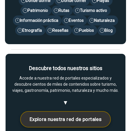
Dónde dormir
Dónde comer
Playas
•
•
•
Patrimonio
Rutas
Turismo activo
•
•
•
Información práctica
Eventos
Naturaleza
•
•
•
Etnografía
Reseñas
Pueblos
Blog
•
•
•
•
Descubre todos nuestros sitios
Accede a nuestra red de portales especializados y
descubre cientos de miles de contenidos sobre turismo,
viajes, gastronomía, patrimonio, naturaleza y mucho más.
▼
Explora nuestra red de portales