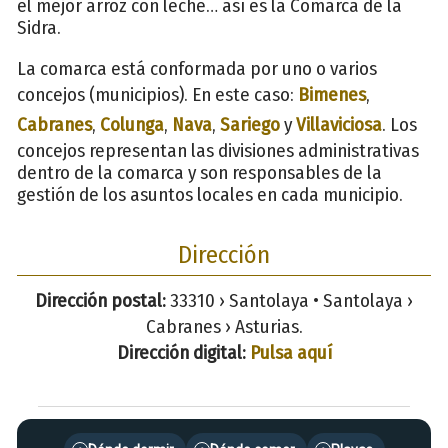
el mejor arroz con leche… así es la Comarca de la
Sidra.
La comarca está conformada por uno o varios
concejos (municipios). En este caso:
Bimenes
,
Cabranes
,
Colunga
,
Nava
,
Sariego
y
Villaviciosa
. Los
concejos representan las divisiones administrativas
dentro de la comarca y son responsables de la
gestión de los asuntos locales en cada municipio.
Dirección
Dirección postal:
33310 › Santolaya • Santolaya ›
Cabranes › Asturias.
Dirección digital:
Pulsa aquí