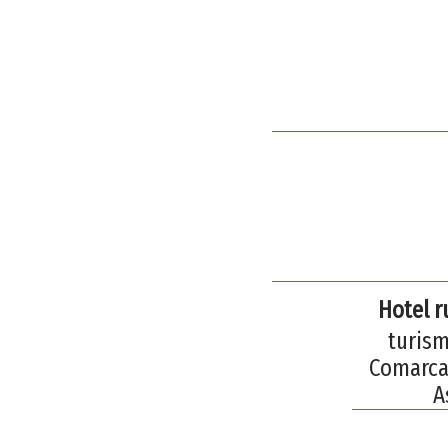
Hotel r
turism
Comarca 
A