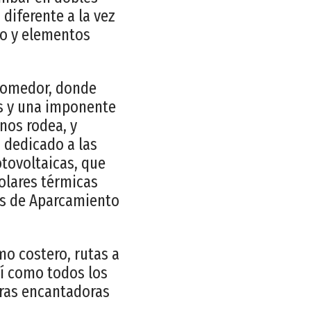
diferente a la vez
ño y elementos
comedor, donde
s y una imponente
nos rodea, y
 dedicado a las
tovoltaicas, que
olares térmicas
os de Aparcamiento
o costero, rutas a
sí como todos los
tras encantadoras