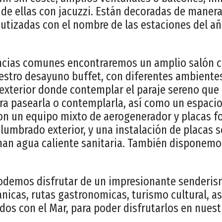
 de ellas con jacuzzi. Están decoradas de manera 
utizadas con el nombre de las estaciones del a
ancias comunes encontraremos un amplio salón 
estro desayuno buffet, con diferentes ambiente
exterior donde contemplar el paraje sereno que 
ra pasearla o contemplarla, así como un espacio
on un equipo mixto de aerogenerador y placas fo
lumbrado exterior, y una instalación de placas s
nan agua caliente sanitaria. También disponem
odemos disfrutar de un impresionante senderism
ánicas, rutas gastronomicas, turismo cultural, a
dos con el Mar, para poder disfrutarlos en nues