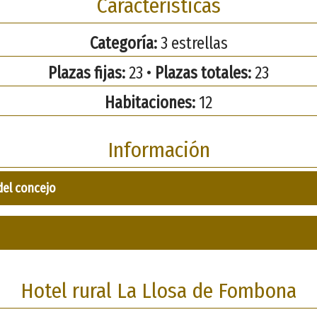
Características
Categoría:
3 estrellas
Plazas fijas:
23 •
Plazas totales:
23
Habitaciones:
12
Información
del concejo
Hotel rural La Llosa de Fombona