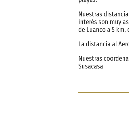
Nuestras distancia
interés son muy ase
de Luanco a 5 km, d
La distancia al Ae
Nuestras coordena
Susacasa