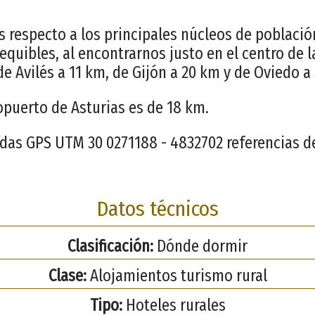
s respecto a los principales núcleos de població
quibles, al encontrarnos justo en el centro de l
e Avilés a 11 km, de Gijón a 20 km y de Oviedo a
ropuerto de Asturias es de 18 km.
das GPS UTM 30 0271188 - 4832702 referencias d
Datos técnicos
Clasificación:
Dónde dormir
Clase:
Alojamientos turismo rural
Tipo:
Hoteles rurales