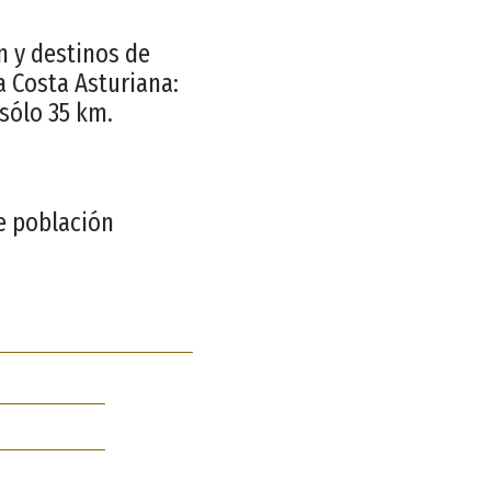
n y destinos de
a Costa Asturiana:
 sólo 35 km.
e población