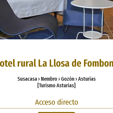
otel rural La Llosa de Fombo
Susacasa › Nembro › Gozón › Asturias
[Turismo Asturias]
Acceso directo