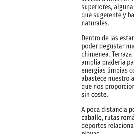
superiores, alguna
que sugerente y ba
naturales.
Dentro de las est
poder degustar nu
chimenea. Terraza 
amplia pradería pa
energías limpias c
abastece nuestro a
que nos proporcio
sin coste.
A poca distancia p
caballo, rutas rom
deportes relaciona
playas.