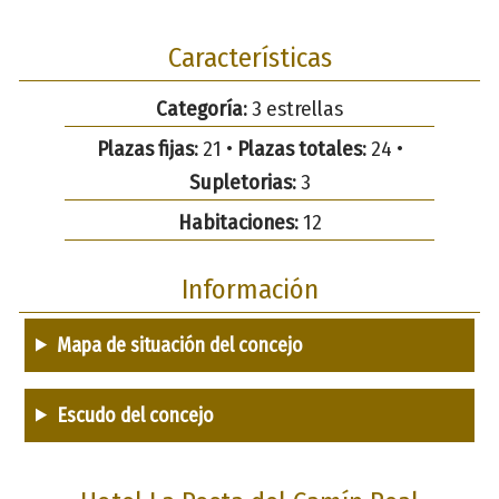
Características
Categoría:
3 estrellas
Plazas fijas:
21 •
Plazas totales:
24 •
Supletorias:
3
Habitaciones:
12
Información
Mapa de situación del concejo
Escudo del concejo