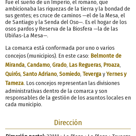
Fue el sueño de un Imperio, el romano, que
ambicionaba las riquezas de la tierra y la bondad de
sus gentes; es cruce de caminos —el de la Mesa, el
de Santiago y la Senda del Oso—. Es el hogar de los
osos pardos y Reserva de la Biosfera —la de las
Ubiñas-La Mesa—.
La comarca está conformada por uno o varios
concejos (municipios). En este caso:
Belmonte de
Miranda
,
Candamo
,
Grado
,
Las Regueras
,
Proaza
,
Quirós
,
Santo Adriano
,
Somiedo
,
Teverga
y
Yernes y
Tameza
. Los concejos representan las divisiones
administrativas dentro de la comarca y son
responsables de la gestión de los asuntos locales en
cada municipio.
Dirección