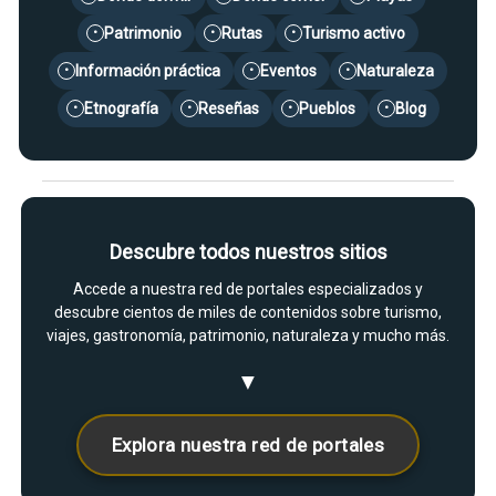
Patrimonio
Rutas
Turismo activo
•
•
•
Información práctica
Eventos
Naturaleza
•
•
•
Etnografía
Reseñas
Pueblos
Blog
•
•
•
•
Descubre todos nuestros sitios
Accede a nuestra red de portales especializados y
descubre cientos de miles de contenidos sobre turismo,
viajes, gastronomía, patrimonio, naturaleza y mucho más.
▼
Explora nuestra red de portales