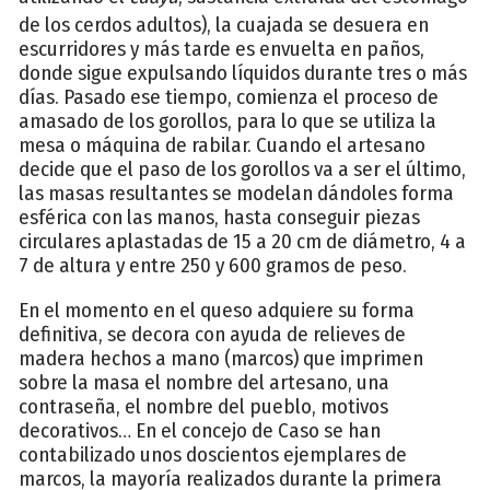
de los cerdos adultos), la cuajada se desuera en
escurridores y más tarde es envuelta en paños,
donde sigue expulsando líquidos durante tres o más
días. Pasado ese tiempo, comienza el proceso de
amasado de los gorollos, para lo que se utiliza la
mesa o máquina de rabilar. Cuando el artesano
decide que el paso de los gorollos va a ser el último,
las masas resultantes se modelan dándoles forma
esférica con las manos, hasta conseguir piezas
circulares aplastadas de 15 a 20 cm de diámetro, 4 a
7 de altura y entre 250 y 600 gramos de peso.
En el momento en el queso adquiere su forma
definitiva, se decora con ayuda de relieves de
madera hechos a mano (marcos) que imprimen
sobre la masa el nombre del artesano, una
contraseña, el nombre del pueblo, motivos
decorativos… En el concejo de Caso se han
contabilizado unos doscientos ejemplares de
marcos, la mayoría realizados durante la primera