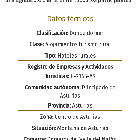
Datos técnicos
Clasificación:
Dónde dormir
Clase:
Alojamientos turismo rural
Tipo:
Hoteles rurales
Registro de Empresas y Actividades
Turisticas:
H-2145-AS
Comunidad autónoma:
Principado de
Asturias
Provincia:
Asturias
Zona:
Centro de Asturias
Situación:
Montaña de Asturias
Comarca:
Comarca del Valle del Nalón