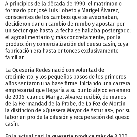
A principios de la década de 1990, el matrimonio
formado por José Luis Lobeto y Marigel Álvarez,
conscientes de los cambios que se avecinaban,
decidieron dar un cambio de rumbo y apostar por
un sector que hasta la fecha se hallaba postergado:
el agroalimentario y, más concretamente, por la
producción y comercialización del quesu casín, cuya
fabricación era hasta entonces exclusivamente
familiar.
La Quesería Redes nació con voluntad de
crecimiento, y los pequeños pasos de los primeros
años sentaron una base firme, iniciando una carrera
empresarial que llegaría a su punto álgido en enero
de 2006, cuando Marigel Álvarez recibió, de manos
de la Hermandad de la Probe, de La Foz de Morcín,
la distinción de «Quesera Mayor de Asturias», por su
labor en pro de la difusión y recuperación del queso
casín.
En la actualidad, la quesería produce más de 3.000