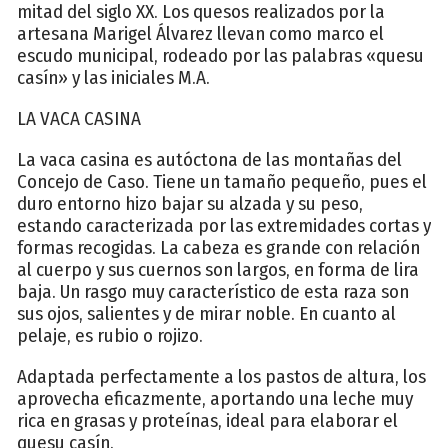
mitad del siglo XX. Los quesos realizados por la
artesana Marigel Álvarez llevan como marco el
escudo municipal, rodeado por las palabras «quesu
casín» y las iniciales M.A.
LA VACA CASINA
La vaca casina es autóctona de las montañas del
Concejo de Caso. Tiene un tamaño pequeño, pues el
duro entorno hizo bajar su alzada y su peso,
estando caracterizada por las extremidades cortas y
formas recogidas. La cabeza es grande con relación
al cuerpo y sus cuernos son largos, en forma de lira
baja. Un rasgo muy característico de esta raza son
sus ojos, salientes y de mirar noble. En cuanto al
pelaje, es rubio o rojizo.
Adaptada perfectamente a los pastos de altura, los
aprovecha eficazmente, aportando una leche muy
rica en grasas y proteínas, ideal para elaborar el
quesu casín.