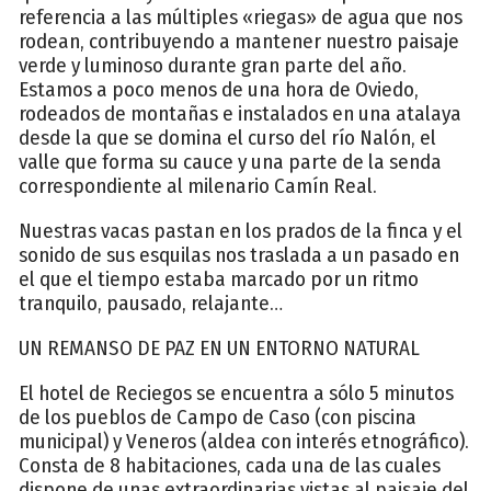
referencia a las múltiples «riegas» de agua que nos
rodean, contribuyendo a mantener nuestro paisaje
verde y luminoso durante gran parte del año.
Estamos a poco menos de una hora de Oviedo,
rodeados de montañas e instalados en una atalaya
desde la que se domina el curso del río Nalón, el
valle que forma su cauce y una parte de la senda
correspondiente al milenario Camín Real.
Nuestras vacas pastan en los prados de la finca y el
sonido de sus esquilas nos traslada a un pasado en
el que el tiempo estaba marcado por un ritmo
tranquilo, pausado, relajante…
UN REMANSO DE PAZ EN UN ENTORNO NATURAL
El hotel de Reciegos se encuentra a sólo 5 minutos
de los pueblos de Campo de Caso (con piscina
municipal) y Veneros (aldea con interés etnográfico).
Consta de 8 habitaciones, cada una de las cuales
dispone de unas extraordinarias vistas al paisaje del