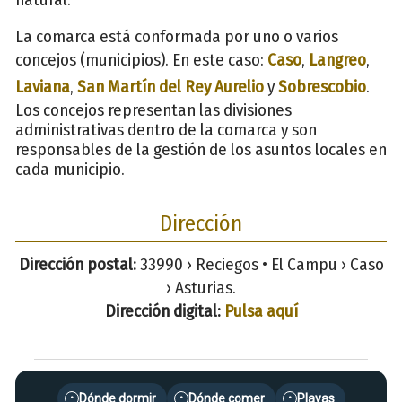
La comarca está conformada por uno o varios
concejos (municipios). En este caso:
Caso
,
Langreo
,
Laviana
,
San Martín del Rey Aurelio
y
Sobrescobio
.
Los concejos representan las divisiones
administrativas dentro de la comarca y son
responsables de la gestión de los asuntos locales en
cada municipio.
Dirección
Dirección postal:
33990 › Reciegos • El Campu › Caso
› Asturias.
Dirección digital:
Pulsa aquí
Dónde dormir
Dónde comer
Playas
•
•
•