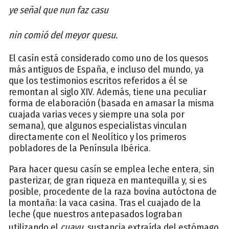
ye señal que nun faz casu
nin comió del meyor quesu.
El casín está considerado como uno de los quesos
más antiguos de España, e incluso del mundo, ya
que los testimonios escritos referidos a él se
remontan al siglo XIV. Además, tiene una peculiar
forma de elaboración (basada en amasar la misma
cuajada varias veces y siempre una sola por
semana), que algunos especialistas vinculan
directamente con el Neolítico y los primeros
pobladores de la Península Ibérica.
Para hacer quesu casín se emplea leche entera, sin
pasterizar, de gran riqueza en mantequilla y, si es
posible, procedente de la raza bovina autóctona de
la montaña: la vaca casina. Tras el cuajado de la
leche (que nuestros antepasados lograban
utilizando el
cuayu
, sustancia extraída del estómago