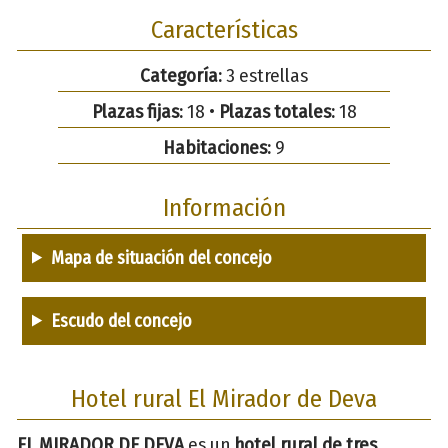
Características
Categoría:
3 estrellas
Plazas fijas:
18 •
Plazas totales:
18
Habitaciones:
9
Información
Mapa de situación del concejo
Escudo del concejo
Hotel rural El Mirador de Deva
EL MIRADOR DE DEVA
es un
hotel rural de tres