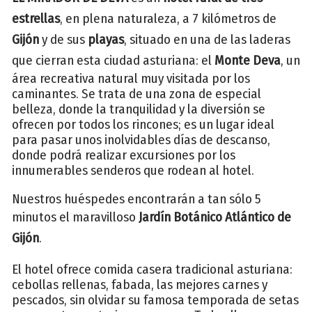
estrellas
, en plena naturaleza, a 7 kilómetros de
Gijón
y de sus
playas
, situado en una de las laderas
que cierran esta ciudad asturiana: el
Monte Deva
, un
área recreativa natural muy visitada por los
caminantes. Se trata de una zona de especial
belleza, donde la tranquilidad y la diversión se
ofrecen por todos los rincones; es un lugar ideal
para pasar unos inolvidables días de descanso,
donde podrá realizar excursiones por los
innumerables senderos que rodean al hotel.
Nuestros huéspedes encontrarán a tan sólo 5
minutos el maravilloso
Jardín Botánico Atlántico de
Gijón
.
El hotel ofrece comida casera tradicional asturiana:
cebollas rellenas, fabada, las mejores carnes y
pescados, sin olvidar su famosa temporada de setas