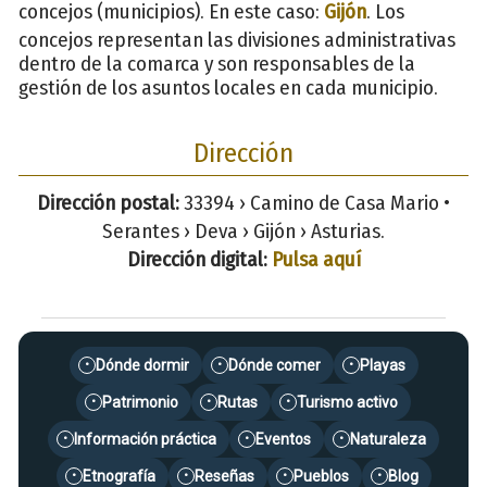
concejos (municipios). En este caso:
Gijón
. Los
concejos representan las divisiones administrativas
dentro de la comarca y son responsables de la
gestión de los asuntos locales en cada municipio.
Dirección
Dirección postal:
33394 › Camino de Casa Mario •
Serantes › Deva › Gijón › Asturias.
Dirección digital:
Pulsa aquí
Dónde dormir
Dónde comer
Playas
•
•
•
Patrimonio
Rutas
Turismo activo
•
•
•
Información práctica
Eventos
Naturaleza
•
•
•
Etnografía
Reseñas
Pueblos
Blog
•
•
•
•