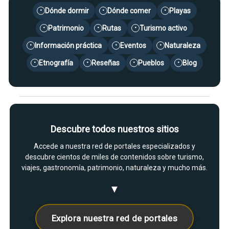
Dónde dormir
Dónde comer
Playas
•
•
•
Patrimonio
Rutas
Turismo activo
•
•
•
Información práctica
Eventos
Naturaleza
•
•
•
Etnografía
Reseñas
Pueblos
Blog
•
•
•
•
Descubre todos nuestros sitios
Accede a nuestra red de portales especializados y
descubre cientos de miles de contenidos sobre turismo,
viajes, gastronomía, patrimonio, naturaleza y mucho más.
▼
Explora nuestra red de portales