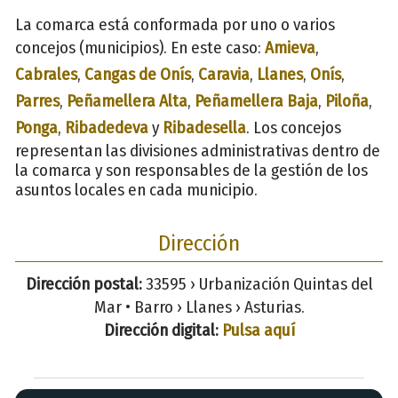
La comarca está conformada por uno o varios
concejos (municipios). En este caso:
Amieva
,
Cabrales
,
Cangas de Onís
,
Caravia
,
Llanes
,
Onís
,
Parres
,
Peñamellera Alta
,
Peñamellera Baja
,
Piloña
,
Ponga
,
Ribadedeva
y
Ribadesella
. Los concejos
representan las divisiones administrativas dentro de
la comarca y son responsables de la gestión de los
asuntos locales en cada municipio.
Dirección
Dirección postal:
33595 › Urbanización Quintas del
Mar • Barro › Llanes › Asturias.
Dirección digital:
Pulsa aquí