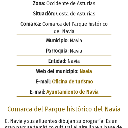
Zona:
Occidente de Asturias
Situación:
Costa de Asturias
Comarca:
Comarca del Parque histórico
del Navia
Municipio:
Navia
Parroquia:
Navia
Entidad:
Navia
Web del municipio:
Navia
E-mail:
Oficina de turismo
E-mail:
Ayuntamiento de Navia
Comarca del Parque histórico del Navia
El Navia y sus afluentes dibujan su orografía. Es un
gran parque temático cultural al aire libre a base de