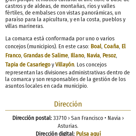
castros y de aldeas, de montañas, ríos y valles
fértiles, de embalses con vistas panorámicas, un
paraíso para la apicultura, y en la costa, pueblos y
villas marineras.
La comarca está conformada por uno o varios
concejos (municipios). En este caso:
Boal
,
Coaña
,
El
Franco
,
Grandas de Salime
,
Illano
,
Navia
,
Pesoz
,
Tapia de Casariego
y
Villayón
. Los concejos
representan las divisiones administrativas dentro de
la comarca y son responsables de la gestión de los
asuntos locales en cada municipio.
Dirección
Dirección postal:
33710 › San Francisco • Navia ›
Asturias.
Dirección digital:
Pulsa aquí