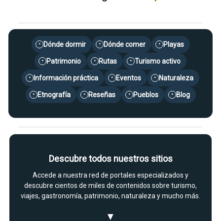
Dónde dormir
Dónde comer
Playas
•
•
•
Patrimonio
Rutas
Turismo activo
•
•
•
Información práctica
Eventos
Naturaleza
•
•
•
Etnografía
Reseñas
Pueblos
Blog
•
•
•
•
Descubre todos nuestros sitios
Accede a nuestra red de portales especializados y
descubre cientos de miles de contenidos sobre turismo,
viajes, gastronomía, patrimonio, naturaleza y mucho más.
▼