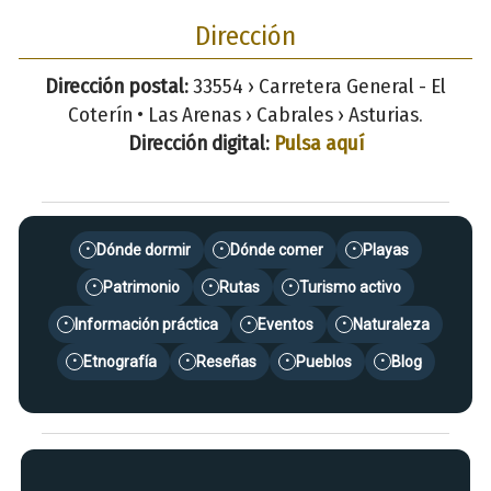
Dirección
Dirección postal:
33554 › Carretera General - El
Coterín • Las Arenas › Cabrales › Asturias.
Dirección digital:
Pulsa aquí
Dónde dormir
Dónde comer
Playas
•
•
•
Patrimonio
Rutas
Turismo activo
•
•
•
Información práctica
Eventos
Naturaleza
•
•
•
Etnografía
Reseñas
Pueblos
Blog
•
•
•
•