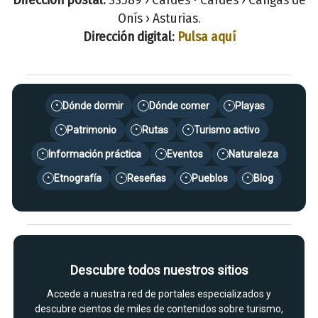
Onís › Asturias.
Dirección digital:
Pulsa aquí
Dónde dormir
Dónde comer
Playas
•
•
•
Patrimonio
Rutas
Turismo activo
•
•
•
Información práctica
Eventos
Naturaleza
•
•
•
Etnografía
Reseñas
Pueblos
Blog
•
•
•
•
Descubre todos nuestros sitios
Accede a nuestra red de portales especializados y
descubre cientos de miles de contenidos sobre turismo,