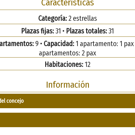
Características
Categoría:
2 estrellas
Plazas fijas:
31 •
Plazas totales:
31
artamentos:
9 •
Capacidad:
1 apartamento: 1 pax 
apartamentos: 2 pax
Habitaciones:
12
Información
del concejo