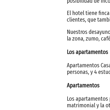
posibilidad de inc
El hotel tiene finc
clientes, que tamb
Nuestros desayunos
la zona, zumo, café
Los apartamentos
Apartamentos Casa
personas, y 4 estu
Apartamentos
Los apartamentos 
matrimonial y la o