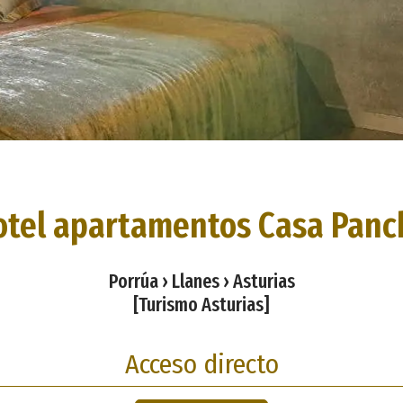
otel apartamentos Casa Panc
Porrúa › Llanes › Asturias
[Turismo Asturias]
Acceso directo