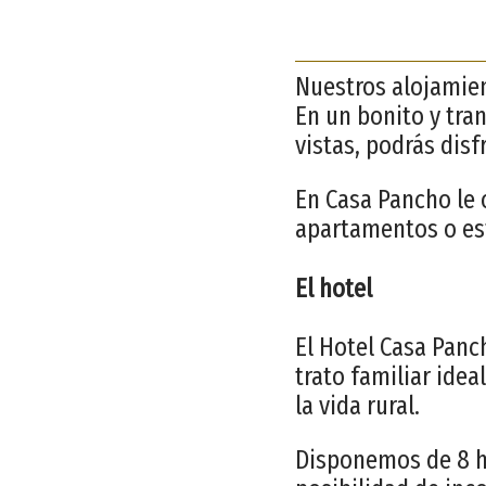
Nuestros alojamien
En un bonito y tra
vistas, podrás disf
En Casa Pancho le 
apartamentos o est
El hotel
El Hotel Casa Panc
trato familiar idea
la vida rural.
Disponemos de 8 ha