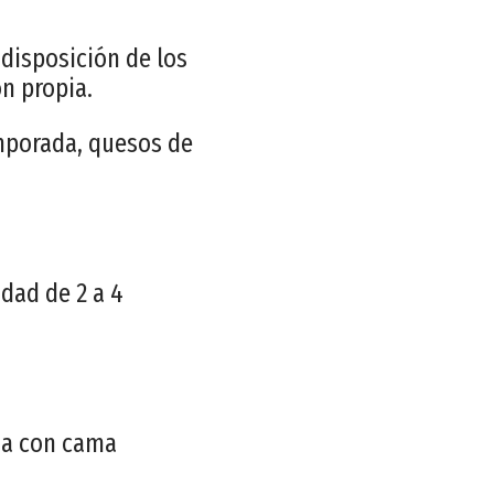
 disposición de los
n propia.
emporada, quesos de
dad de 2 a 4
na con cama