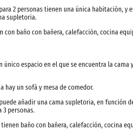
ara 2 personas tienen una única habitación, y e
a supletoria.
n con baño con bañera, calefacción, cocina equi
n único espacio en el que se encuentra la cama y 
na hay un sofá y mesa de comedor.
 puede añadir una cama supletoria, en función de
a 3 personas.
 tienen baño con bañera, calefacción, cocina equ