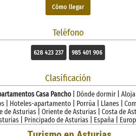
Cómo llegar
Teléfono
628 423 237
985 401 906
Clasificación
partamentos Casa Pancho
| Dónde dormir | Aloj
os | Hoteles-apartamento | Porrúa | Llanes | Co
e de Asturias | Oriente de Asturias | Costa de Ast
sturias | Principado de Asturias | España | Europ