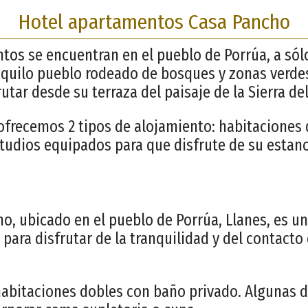
Hotel apartamentos Casa Pancho
tos se encuentran en el pueblo de Porrúa, a sól
nquilo pueblo rodeado de bosques y zonas verde
rutar desde su terraza del paisaje de la Sierra de
ofrecemos 2 tipos de alojamiento: habitaciones 
udios equipados para que disfrute de su estanc
ho, ubicado en el pueblo de Porrúa, Llanes, es u
l para disfrutar de la tranquilidad y del contacto
bitaciones dobles con baño privado. Algunas d