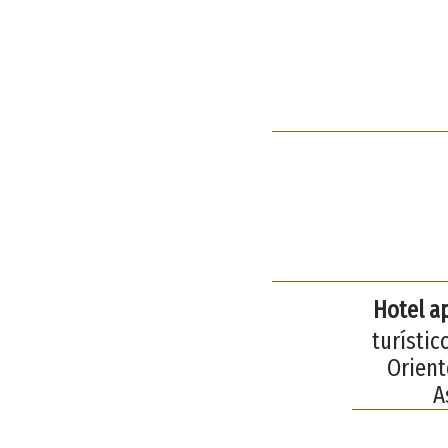
Hotel a
turístic
Orient
A