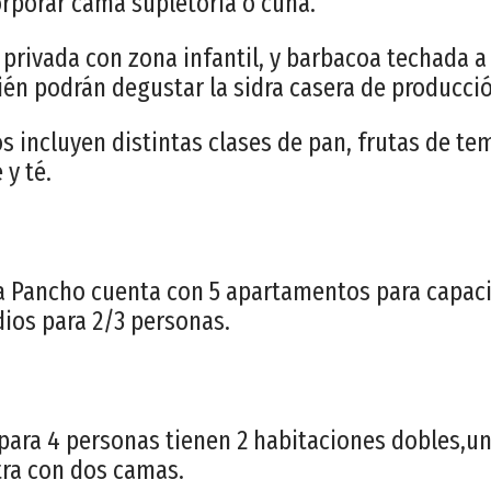
orporar cama supletoria o cuna.
a privada con zona infantil, y barbacoa techada a
ién podrán degustar la sidra casera de producció
 incluyen distintas clases de pan, frutas de t
 y té.
 Pancho cuenta con 5 apartamentos para capaci
dios para 2/3 personas.
para 4 personas tienen 2 habitaciones dobles,u
tra con dos camas.