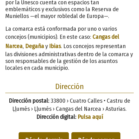
por la Unesco cuenta con espacios tan
emblemáticos y exclusivos como la Reserva de
Muniellos —el mayor robledal de Europa—.
La comarca está conformada por uno o varios
concejos (municipios). En este caso:
Cangas del
Narcea
,
Degaña
y
Ibias
. Los concejos representan
las divisiones administrativas dentro de la comarca y
son responsables de la gestión de los asuntos
locales en cada municipio.
Dirección
Dirección postal:
33800 › Cuatro Calles • Castru de
Ḷḷumés › Ḷḷumés › Cangas del Narcea › Asturias.
Dirección digital:
Pulsa aquí