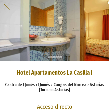
Hotel Apartamentos La Casilla I
Castru de Ḷḷumés › Ḷḷumés › Cangas del Narcea › Asturias
[Turismo Asturias]
Acceso directo