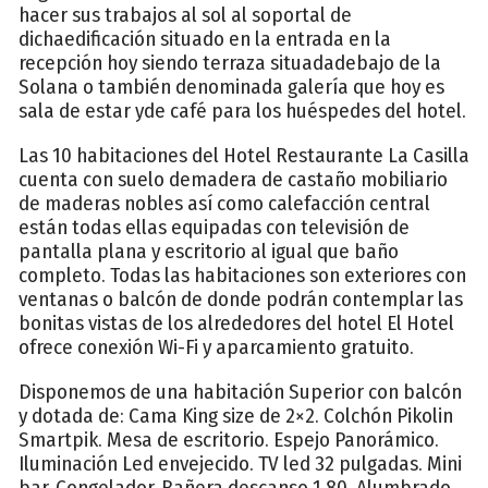
hacer sus trabajos al sol al soportal de
dichaedificación situado en la entrada en la
recepción hoy siendo terraza situadadebajo de la
Solana o también denominada galería que hoy es
sala de estar yde café para los huéspedes del hotel.
Las 10 habitaciones del Hotel Restaurante La Casilla
cuenta con suelo demadera de castaño mobiliario
de maderas nobles así como calefacción central
están todas ellas equipadas con televisión de
pantalla plana y escritorio al igual que baño
completo. Todas las habitaciones son exteriores con
ventanas o balcón de donde podrán contemplar las
bonitas vistas de los alrededores del hotel El Hotel
ofrece conexión Wi-Fi y aparcamiento gratuito.
Disponemos de una habitación Superior con balcón
y dotada de: Cama King size de 2×2. Colchón Pikolin
Smartpik. Mesa de escritorio. Espejo Panorámico.
Iluminación Led envejecido. TV led 32 pulgadas. Mini
bar. Congelador. Bañera descanso 1.80. Alumbrado