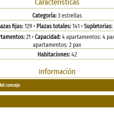
Características
Categoría:
3 estrellas
azas fijas:
129 •
Plazas totales:
141 •
Supletorias:
rtamentos:
21 •
Capacidad:
4 apartamentos: 4 pax
apartamentos: 2 pax
Habitaciones:
42
Información
del concejo