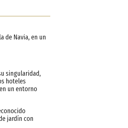
la de Navia, en un
su singularidad,
os hoteles
 en un entorno
reconocido
de jardín con