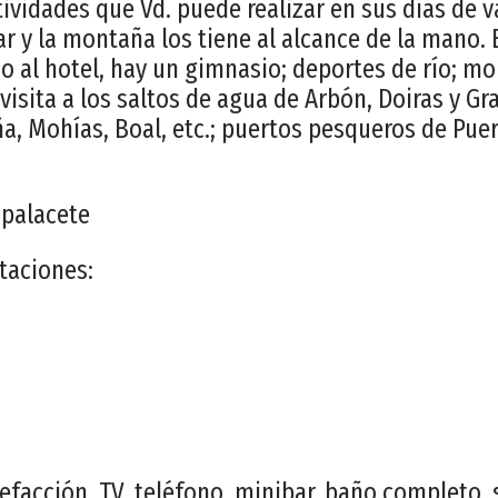
ividades que Vd. puede realizar en sus días de v
ar y la montaña los tiene al alcance de la mano. 
o al hotel, hay un gimnasio; deportes de río; mo
visita a los saltos de agua de Arbón, Doiras y Gr
ña, Mohías, Boal, etc.; puertos pesqueros de Pue
 palacete
taciones:
lefacción, TV, teléfono, minibar, baño completo, 