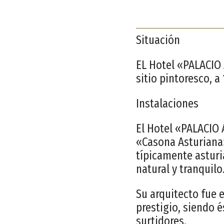
Situación
EL Hotel «PALACIO A
sitio pintoresco, a
Instalaciones
El Hotel «PALACIO 
«Casona Asturiana
típicamente asturi
natural y tranquilo
Su arquitecto fue 
prestigio, siendo 
surtidores.