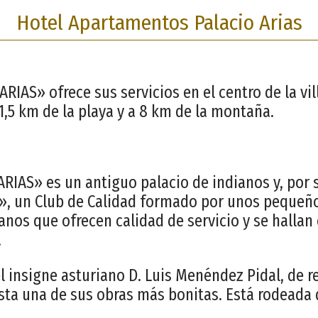
Hotel Apartamentos Palacio Arias
RIAS» ofrece sus servicios en el centro de la vil
 1,5 km de la playa y a 8 km de la montaña.
ARIAS» es un antiguo palacio de indianos y, por 
», un Club de Calidad formado por unos pequeñ
anos que ofrecen calidad de servicio y se hallan
.
el insigne asturiano D. Luis Menéndez Pidal, de 
ésta una de sus obras más bonitas. Está rodeada 