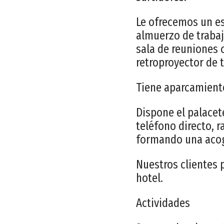
Le ofrecemos un es
almuerzo de trabajo;
sala de reuniones 
retroproyector de t
Tiene aparcamiento
Dispone el palacete
teléfono directo, r
formando una acog
Nuestros clientes 
hotel.
Actividades