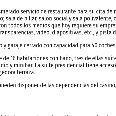
merado servicio de restaurante para su cita de 
 sala de billar, salón social y sala polivalente, o
con todos los medios que hoy requiere su empres
ransparencias, vídeo, diapositivas, etc., y pista d
 y garaje cerrado con capacidad para 40 coches
 de 16 habitaciones con baño, tres de ellas suite
adio y minibar. La suite presidencial tiene acceso 
edora terraza.
pueden disponer de las dependencias del casino,