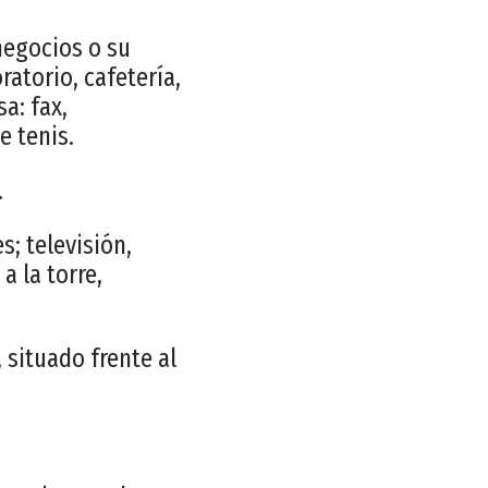
negocios o su
ratorio, cafetería,
a: fax,
e tenis.
.
s; televisión,
a la torre,
 situado frente al