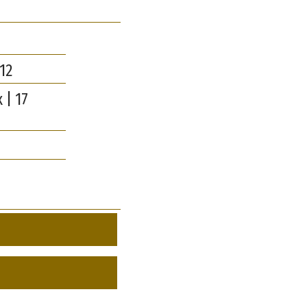
12
 | 17