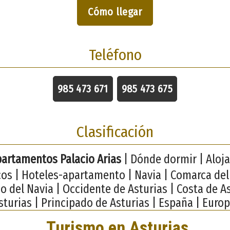
Cómo llegar
Teléfono
985 473 671
985 473 675
Clasificación
partamentos Palacio Arias
| Dónde dormir | Aloj
icos | Hoteles-apartamento | Navia | Comarca del
co del Navia | Occidente de Asturias | Costa de As
sturias | Principado de Asturias | España | Europ